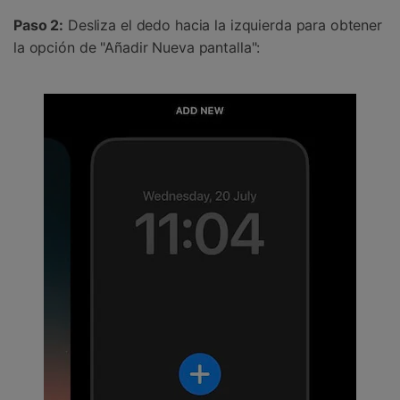
Paso 2:
Desliza el dedo hacia la izquierda para obtener
la opción de "Añadir Nueva pantalla":