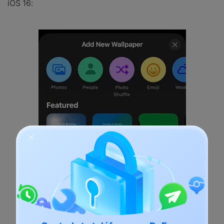
iOS 16: