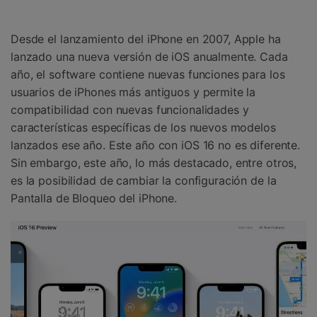
Gestor de Datos
Iniciar sesión
Reparación de Móviles
Desde el lanzamiento del iPhone en 2007, Apple ha
lanzado una nueva versión de iOS anualmente. Cada
Protección del Móvil
año, el software contiene nuevas funciones para los
usuarios de iPhones más antiguos y permite la
Encuentra Más Soluciones
compatibilidad con nuevas funcionalidades y
características específicas de los nuevos modelos
lanzados ese año. Este año con iOS 16 no es diferente.
Sin embargo, este año, lo más destacado, entre otros,
es la posibilidad de cambiar la configuración de la
Pantalla de Bloqueo del iPhone.