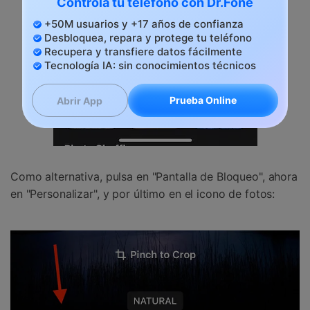
Controla tu teléfono con Dr.Fone
+50M usuarios y +17 años de confianza
Desbloquea, repara y protege tu teléfono
Recupera y transfiere datos fácilmente
Tecnología IA: sin conocimientos técnicos
Prueba Online
Abrir App
Como alternativa, pulsa en "Pantalla de Bloqueo", ahora
en "Personalizar", y por último en el icono de fotos: