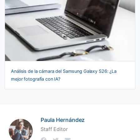
Análisis de la cámara del Samsung Galaxy S26: ¿La
mejor fotografía con IA?
Paula Hernández
Staff Editor