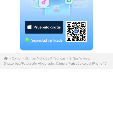
>
Cómo
>
Últimas Noticias & Tácticas
> El Sueño de un
Shutterbug/Fotógrafo Aficionado: Cámara Periscópica del iPhone 15