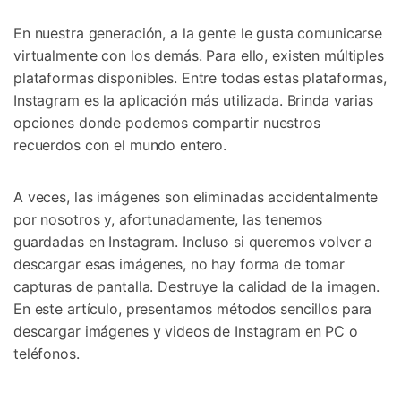
Gestor de Datos
En nuestra generación, a la gente le gusta comunicarse
Iniciar sesión
Reparación de Móviles
virtualmente con los demás. Para ello, existen múltiples
plataformas disponibles. Entre todas estas plataformas,
Protección del Móvil
Instagram es la aplicación más utilizada. Brinda varias
opciones donde podemos compartir nuestros
Encuentra Más Soluciones
recuerdos con el mundo entero.
A veces, las imágenes son eliminadas accidentalmente
por nosotros y, afortunadamente, las tenemos
guardadas en Instagram. Incluso si queremos volver a
descargar esas imágenes, no hay forma de tomar
capturas de pantalla. Destruye la calidad de la imagen.
En este artículo, presentamos métodos sencillos para
descargar imágenes y videos de Instagram en PC o
teléfonos.