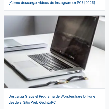
¿Cómo descargar videos de Instagram en PC? [2025]
Descarga Gratis el Programa de Wondershare Dr.Fone
desde el Sitio Web GetIntoPC