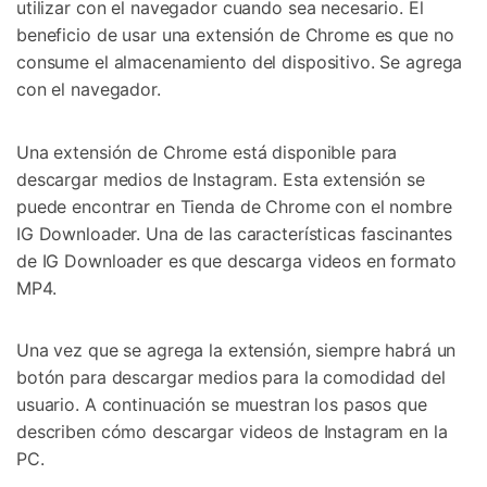
utilizar con el navegador cuando sea necesario. El
beneficio de usar una extensión de Chrome es que no
consume el almacenamiento del dispositivo. Se agrega
con el navegador.
Una extensión de Chrome está disponible para
descargar medios de Instagram. Esta extensión se
puede encontrar en Tienda de Chrome con el nombre
IG Downloader. Una de las características fascinantes
de IG Downloader es que descarga videos en formato
MP4.
Una vez que se agrega la extensión, siempre habrá un
botón para descargar medios para la comodidad del
Controla tu teléfono con Dr.Fone
usuario. A continuación se muestran los pasos que
+50M usuarios y +17 años de confianza
describen cómo descargar videos de Instagram en la
Desbloquea, repara y protege tu teléfono
Recupera y transfiere datos fácilmente
PC.
Tecnología IA: sin conocimientos técnicos