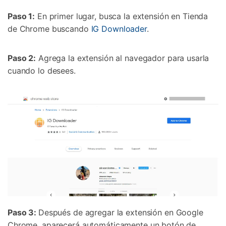
Paso 1:
En primer lugar, busca la extensión en Tienda
Prueba Online
Abrir App
de Chrome buscando
IG Downloader
.
Paso 2:
Agrega la extensión al navegador para usarla
cuando lo desees.
Paso 3:
Después de agregar la extensión en Google
Chrome, aparecerá automáticamente un botón de