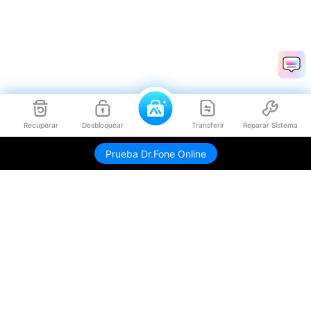
Recuperar
Desbloquear
Transferir
Reparar Sistema
Prueba Dr.Fone Online
Productos
Wondershare