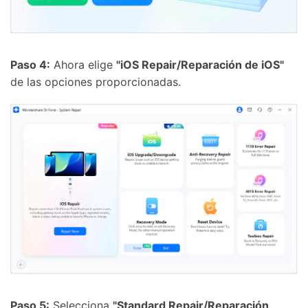
Paso 4:
Ahora elige
"iOS Repair/Reparación de iOS"
de las opciones proporcionadas.
Paso 5:
Selecciona
"Standard Repair/Reparación