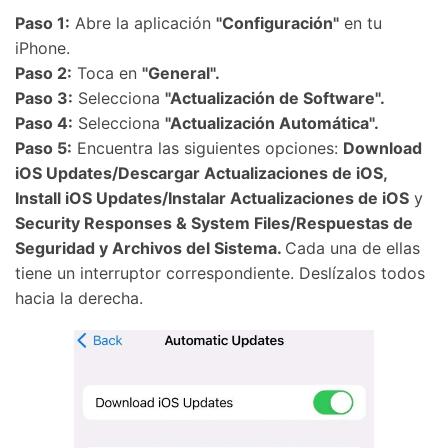
Paso 1:
Abre la aplicación
"Configuración"
en tu
iPhone.
Paso 2:
Toca en
"General".
Paso 3:
Selecciona
"Actualización de Software".
Paso 4:
Selecciona
"Actualización Automática".
Paso 5:
Encuentra las siguientes opciones:
Download
iOS Updates/Descargar Actualizaciones de iOS,
Install iOS Updates/Instalar Actualizaciones de iOS
y
Security Responses & System Files/Respuestas de
Seguridad y Archivos del Sistema.
Cada una de ellas
tiene un interruptor correspondiente. Deslízalos todos
hacia la derecha.