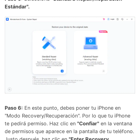
Estándar".
Paso 6:
En este punto, debes poner tu iPhone en
"Modo Recovery/Recuperación". Por lo que tu iPhone
te pedirá permiso. Haz clic en
"Confiar"
en la ventana
de permisos que aparece en la pantalla de tu teléfono.
Justo después, haz clic en
"Enter Recovery