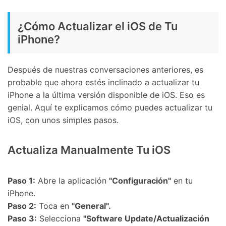
󠀰¿Cómo Actualizar el iOS de Tu
iPhone?󠀲󠀡󠀡󠀣󠀠󠀨󠀦󠀡󠀡󠀳
Después de nuestras conversaciones anteriores, es
probable que ahora estés inclinado a actualizar tu
iPhone a la última versión disponible de iOS. Eso es
genial. Aquí te explicamos cómo puedes actualizar tu
iOS, con unos simples pasos.
Actualiza Manualmente Tu iOS
Paso 1:
Abre la aplicación
"Configuración"
en tu
iPhone.
Paso 2:
Toca en
"General".
Paso 3:
Selecciona
"Software Update/Actualización