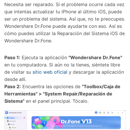
Necesita ser reparado. Si el problema ocurre cada vez
que intentas actualizar tu iPhone al último iOS, puede
ser un problema del sistema. Así que, no te preocupes.
Wondershare Dr.Fone puede ayudarte con eso. Así es
cómo puedes utilizar la Reparación del Sistema iOS de
Wondershare Dr.Fone.
Paso 1:
Ejecuta la aplicación
"Wondershare Dr.Fone"
en tu computadora. Si aún no la tienes, siéntete libre
de visitar su
sitio web oficial
y descargar la aplicación
desde allí.
Paso 2:
Encuentra las opciones de
"Toolbox/Caja de
Herramientas" > "System Repair/Reparación de
Sistema"
en el panel principal. Tócalo.