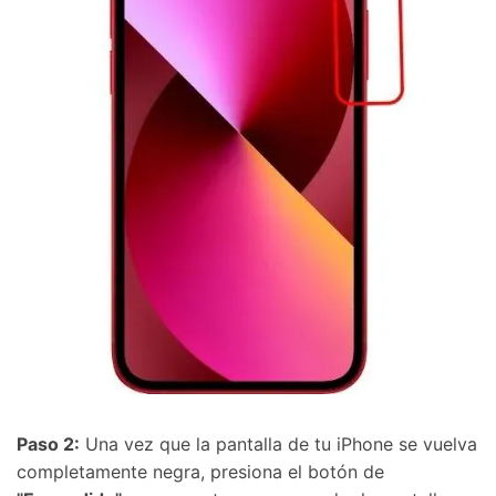
Controla tu teléfono con Dr.Fone
+50M usuarios y +17 años de confianza
Desbloquea, repara y protege tu teléfono
Recupera y transfiere datos fácilmente
Tecnología IA: sin conocimientos técnicos
Prueba Online
Abrir App
Paso 2:
Una vez que la pantalla de tu iPhone se vuelva
completamente negra, presiona el botón de