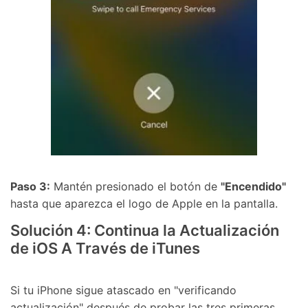
Paso 3:
Mantén presionado el botón de
"Encendido"
hasta que aparezca el logo de Apple en la pantalla.
Solución 4: Continua la Actualización
de iOS A Través de iTunes
Si tu iPhone sigue atascado en "verificando
actualización" después de probar las tres primeras