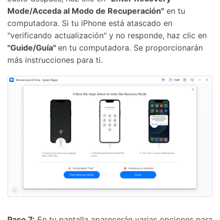
Mode/Acceda al Modo de Recuperación"
en tu
computadora. Si tu iPhone está atascado en
"verificando actualización" y no responde, haz clic en
"Guide/Guía"
en tu computadora. Se proporcionarán
más instrucciones para ti.
Paso 7:
En tu pantalla aparecerán varias opciones para