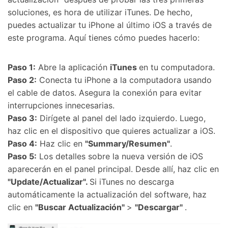
soluciones, es hora de utilizar iTunes. De hecho,
puedes actualizar tu iPhone al último iOS a través de
este programa. Aquí tienes cómo puedes hacerlo:
Paso 1:
Abre la aplicación
iTunes
en tu computadora.
Paso 2:
Conecta tu iPhone a la computadora usando
el cable de datos. Asegura la conexión para evitar
interrupciones innecesarias.
Paso 3:
Dirígete al panel del lado izquierdo. Luego,
haz clic en el dispositivo que quieres actualizar a iOS.
Paso 4:
Haz clic en
"Summary/Resumen"
.
Paso 5:
Los detalles sobre la nueva versión de iOS
aparecerán en el panel principal. Desde allí, haz clic en
"Update/Actualizar".
Si iTunes no descarga
automáticamente la actualización del software, haz
clic en
"Buscar Actualización"
>
"Descargar"
.