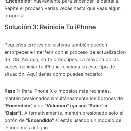
"Encendido"
nuevamente para encender la pantalla.
Repite el proceso varias veces hasta que veas algún
progreso.
Solución 3: Reinicia Tu iPhone
Pequeños errores del sistema también pueden
entorpecer e interferir con el proceso de actualización
de iOS. Así que, no te preocupes. La mayoría de las
veces, reiniciar tu iPhone funciona en este tipo de
situación. Aquí tienes cómo puedes hacerlo:
Paso 1:
Para iPhone X o modelos más recientes,
mantén presionados simultáneamente los botones de
"Encendido"
y de
"Volumen" (ya sea "Subir" o
"Bajar")
. Alternativamente, mantén presionado solo el
botón de
"Encendido"
si estás usando un modelo de
iPhone más antiguo.