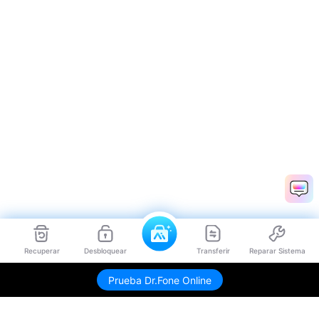
Recuperar
Desbloquear
Transferir
Reparar Sistema
Prueba Dr.Fone Online