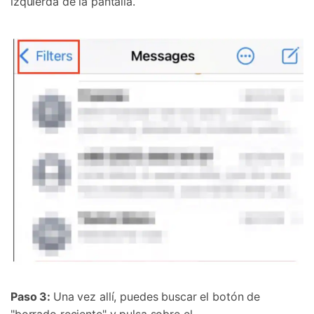
izquierda de la pantalla.
Paso 3:
Una vez allí, puedes buscar el botón de
"borrado reciente" y pulsa sobre el.