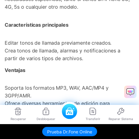
4G, 5s o cualquier otro modelo.
Características principales
Editar tonos de llamada previamente creados.
Crea tonos de llamada, alarmas y notificaciones a
partir de varios tipos de archivos.
Ventajas
Soporta los formatos MP3, WAV, AAC/MP4 y
3GPP/AMR.
Ofrece diversas herramientas de edición para
personalizar los tonos de llamada.
Recuperar
Desbloquear
Transferir
Reparar Sistema
desventajas
Prueba Dr.Fone Online