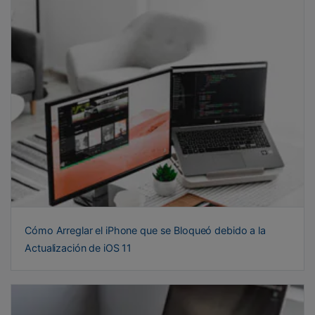
Cómo Arreglar el iPhone que se Bloqueó debido a la
Actualización de iOS 11