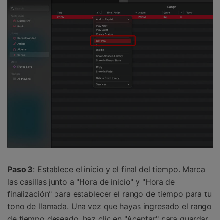
Paso 3
: Establece el inicio y el final del tiempo. Marca
las casillas junto a "Hora de inicio" y "Hora de
finalización" para establecer el rango de tiempo para tu
tono de llamada. Una vez que hayas ingresado el rango
de tiempo deseado, haz clic en "Aceptar" para guardar