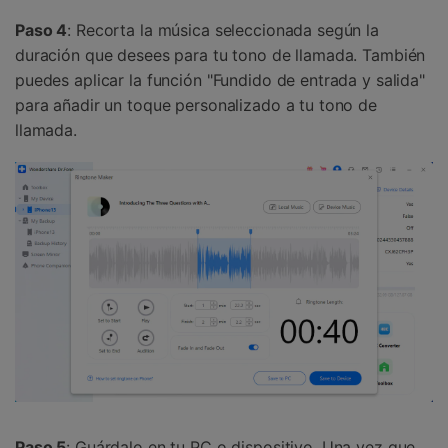
Paso 4
: Recorta la música seleccionada según la
duración que desees para tu tono de llamada. También
puedes aplicar la función "Fundido de entrada y salida"
para añadir un toque personalizado a tu tono de
llamada.
Paso 5
: Guárdalo en tu PC o dispositivo. Una vez que