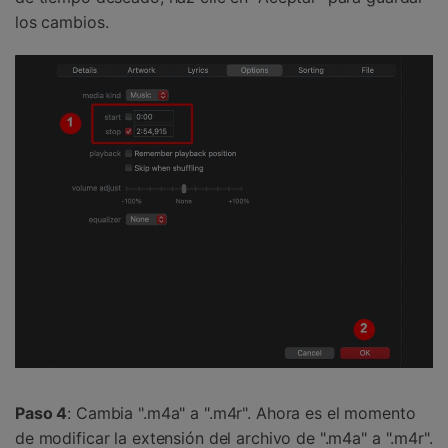
los cambios.
Paso 4
: Cambia ".m4a" a ".m4r". Ahora es el momento
de modificar la extensión del archivo de ".m4a" a ".m4r".