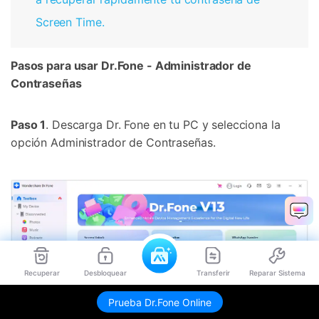
Screen Time.
Pasos para usar Dr.Fone - Administrador de
Contraseñas
Paso 1
. Descarga Dr. Fone en tu PC y selecciona la
opción Administrador de Contraseñas.
Recuperar
Desbloquear
Transferir
Reparar Sistema
Prueba Dr.Fone Online