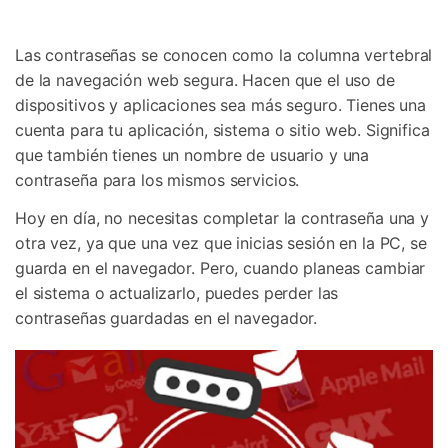
Gestor de Datos
Iniciar sesión
Reparación de Móviles
Las contraseñas se conocen como la columna vertebral
de la navegación web segura. Hacen que el uso de
Protección del Móvil
dispositivos y aplicaciones sea más seguro. Tienes una
cuenta para tu aplicación, sistema o sitio web. Significa
Encuentra Más Soluciones
que también tienes un nombre de usuario y una
contraseña para los mismos servicios.
Hoy en día, no necesitas completar la contraseña una y
otra vez, ya que una vez que inicias sesión en la PC, se
guarda en el navegador. Pero, cuando planeas cambiar
el sistema o actualizarlo, puedes perder las
contraseñas guardadas en el navegador.