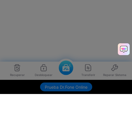
Recuperar
Desbloquear
Transferir
Reparar Sistema
Prueba Dr.Fone Online
Productos