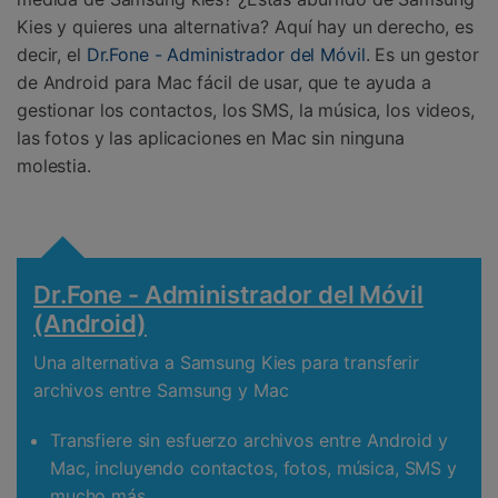
Kies y quieres una alternativa? Aquí hay un derecho, es
decir, el
Dr.Fone - Administrador del Móvil
. Es un gestor
de Android para Mac fácil de usar, que te ayuda a
gestionar los contactos, los SMS, la música, los videos,
las fotos y las aplicaciones en Mac sin ninguna
molestia.
Dr.Fone - Administrador del Móvil
(Android)
Una alternativa a Samsung Kies para transferir
archivos entre Samsung y Mac
Transfiere sin esfuerzo archivos entre Android y
Mac, incluyendo contactos, fotos, música, SMS y
mucho más.