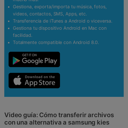
Gestiona, exporta/importa tu música, fotos,
videos, contactos, SMS, Apps, etc.
Transferencia de iTunes a Android o viceversa.
Gestiona tu dispositivo Android en Mac con
facilidad.
Totalmente compatible con Android 8.0.
Video guía: Cómo transferir archivos
con una alternativa a samsung kies