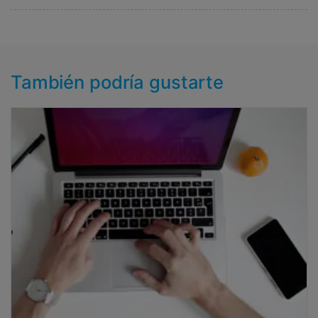
También podría gustarte