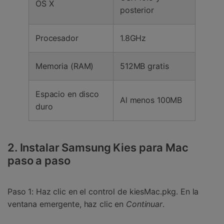
OS X
posterior
Procesador
1.8GHz
Memoria (RAM)
512MB gratis
Espacio en disco
Al menos 100MB
duro
2. Instalar Samsung Kies para Mac
paso a paso
Paso 1:
Haz clic en el control de kiesMac.pkg. En la
ventana emergente, haz clic en
Continuar
.