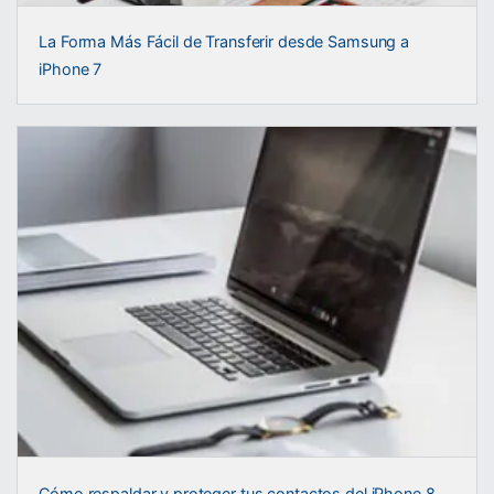
La Forma Más Fácil de Transferir desde Samsung a
iPhone 7
Cómo respaldar y proteger tus contactos del iPhone 8