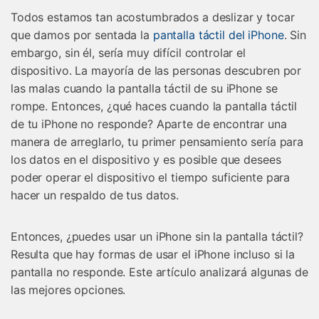
Gestor de Datos
Todos estamos tan acostumbrados a deslizar y tocar
Iniciar sesión
que damos por sentada la
pantalla táctil del iPhone
. Sin
Reparación de Móviles
embargo, sin él, sería muy difícil controlar el
Protección del Móvil
dispositivo. La mayoría de las personas descubren por
las malas cuando la pantalla táctil de su iPhone se
rompe. Entonces, ¿qué haces cuando la pantalla táctil
Encuentra Más Soluciones
de tu iPhone no responde? Aparte de encontrar una
manera de arreglarlo, tu primer pensamiento sería para
los datos en el dispositivo y es posible que desees
poder operar el dispositivo el tiempo suficiente para
hacer un respaldo de tus datos.
Entonces, ¿puedes usar un iPhone sin la pantalla táctil?
Resulta que hay formas de usar el iPhone incluso si la
pantalla no responde. Este artículo analizará algunas de
las mejores opciones.