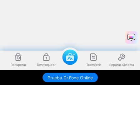
Recuperar
Desbloquear
Transferir
Reparar Sistema
Prueba Dr.Fone Online
Productos