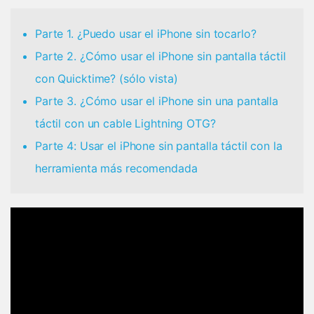
Parte 1. ¿Puedo usar el iPhone sin tocarlo?
Parte 2. ¿Cómo usar el iPhone sin pantalla táctil
con Quicktime? (sólo vista)
Parte 3. ¿Cómo usar el iPhone sin una pantalla
táctil con un cable Lightning OTG?
Parte 4: Usar el iPhone sin pantalla táctil con la
herramienta más recomendada