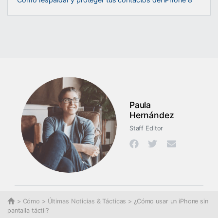
Paula
Hernández
Staff Editor
>
Cómo
>
Últimas Noticias & Tácticas
> ¿Cómo usar un iPhone sin
pantalla táctil?