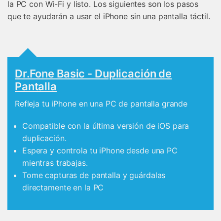
la PC con Wi-Fi y listo. Los siguientes son los pasos
que te ayudarán a usar el iPhone sin una pantalla táctil.
Dr.Fone Basic - Duplicación de
Pantalla
Refleja tu iPhone en una PC de pantalla grande
Compatible con la última versión de iOS para
duplicación.
Espera y controla tu iPhone desde una PC
mientras trabajas.
Tome capturas de pantalla y guárdalas
directamente en la PC