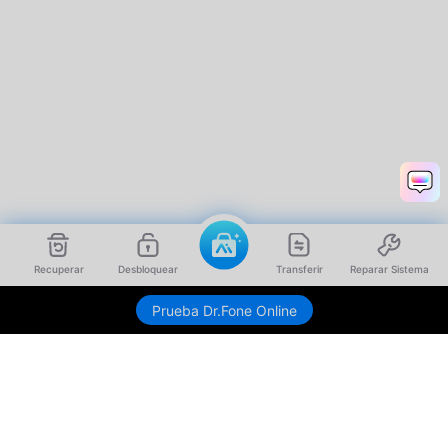
Recuperar
Desbloquear
Transferir
Reparar Sistema
Prueba Dr.Fone Online