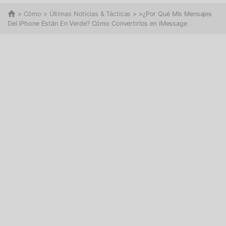
>
Cómo
>
Últimas Noticias & Tácticas
> >¿Por Qué Mis Mensajes
Del iPhone Están En Verde? Cómo Convertirlos en iMessage