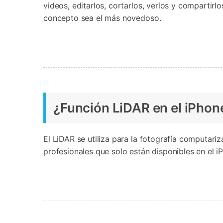
videos, editarlos, cortarlos, verlos y compartir
concepto sea el más novedoso.
¿Función LiDAR en el iPhon
El LiDAR se utiliza para la fotografía computari
profesionales que solo están disponibles en el i