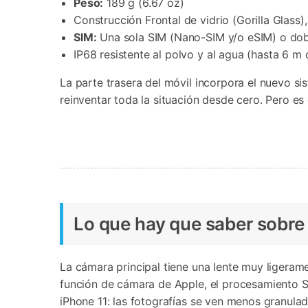
Peso:
189 g (6.67 oz)
Construcción Frontal de vidrio (Gorilla Glass)
SIM:
Una sola SIM (Nano-SIM y/o eSIM) o dob
IP68 resistente al polvo y al agua (hasta 6 m
La parte trasera del móvil incorpora el nuevo s
reinventar toda la situación desde cero. Pero es 
Lo que hay que saber sobre 
La cámara principal tiene una lente muy ligerame
función de cámara de Apple, el procesamiento S
iPhone 11: las fotografías se ven menos granula