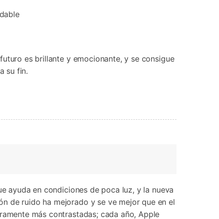
idable
futuro es brillante y emocionante, y se consigue
 su fin.
que ayuda en condiciones de poca luz, y la nueva
ón de ruido ha mejorado y se ve mejor que en el
geramente más contrastadas; cada año, Apple