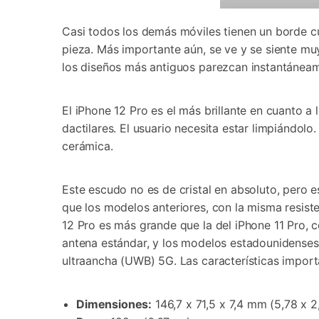
Casi todos los demás móviles tienen un borde cu
pieza. Más importante aún, se ve y se siente mu
los diseños más antiguos parezcan instantánea
El iPhone 12 Pro es el más brillante en cuanto a
dactilares. El usuario necesita estar limpiándolo.
cerámica.
Este escudo no es de cristal en absoluto, pero e
que los modelos anteriores, con la misma resist
12 Pro es más grande que la del iPhone 11 Pro, 
antena estándar, y los modelos estadounidenses
ultraancha (UWB) 5G. Las características impor
Dimensiones:
146,7 x 71,5 x 7,4 mm (5,78 x 2