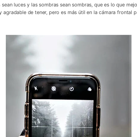
s sean luces y las sombras sean sombras, que es lo que mejo
 agradable de tener, pero es más útil en la cámara frontal p