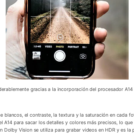
erablemente gracias a la incorporación del procesador A14 
e blancos, el contraste, la textura y la saturación en cada 
 A14 para sacar los detalles y colores más precisos, lo que 
ión Dolby Vision se utiliza para grabar videos en HDR y es l