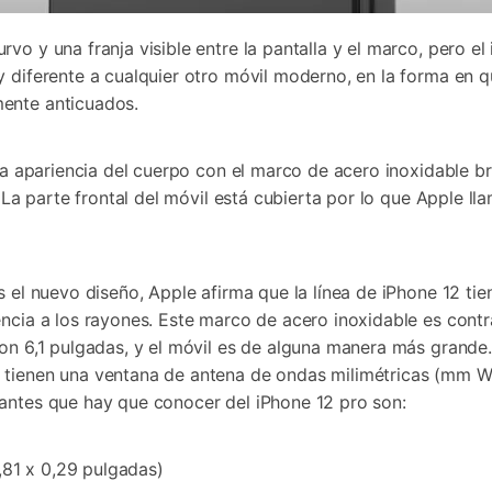
rvo y una franja visible entre la pantalla y el marco, pero 
y diferente a cualquier otro móvil moderno, en la forma en
mente anticuados.
 la apariencia del cuerpo con el marco de acero inoxidable b
 La parte frontal del móvil está cubierta por lo que Apple lla
s el nuevo diseño, Apple afirma que la línea de iPhone 12 ti
encia a los rayones. Este marco de acero inoxidable es cont
con 6,1 pulgadas, y el móvil es de alguna manera más grande
 tienen una ventana de antena de ondas milimétricas (mm W
tantes que hay que conocer del iPhone 12 pro son:
,81 x 0,29 pulgadas)