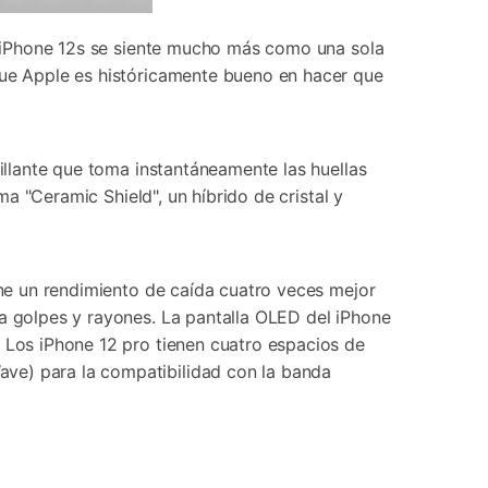
el iPhone 12s se siente mucho más como una sola
 que Apple es históricamente bueno en hacer que
rillante que toma instantáneamente las huellas
ma "Ceramic Shield", un híbrido de cristal y
ene un rendimiento de caída cuatro veces mejor
ra golpes y rayones. La pantalla OLED del iPhone
. Los iPhone 12 pro tienen cuatro espacios de
ave) para la compatibilidad con la banda