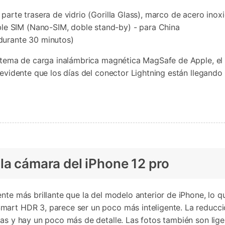
, parte trasera de vidrio (Gorilla Glass), marco de acero inox
le SIM (Nano-SIM, doble stand-by) - para China
 durante 30 minutos)
istema de carga inalámbrica magnética MagSafe de Apple, el 
evidente que los días del conector Lightning están llegando a
la cámara del iPhone 12 pro
nte más brillante que la del modelo anterior de iPhone, lo 
mart HDR 3, parece ser un poco más inteligente. La reducci
das y hay un poco más de detalle. Las fotos también son li