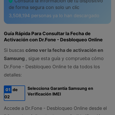
Consulta la información de tu dispositivo
de forma segura con solo un clic
3,508,194
personas ya lo han descargado
Guía Rápida Para Consultar la Fecha de
Activación con Dr.Fone - Desbloqueo Online
Si buscas
cómo ver la fecha de activación en
Samsung
, sigue esta guía y comprueba cómo
Dr.Fone - Desbloqueo Online te da todos los
detalles:
Selecciona Garantía Samsung en
01
de
Verificación IMEI
02
Accede a Dr.Fone - Desbloqueo Online desde el