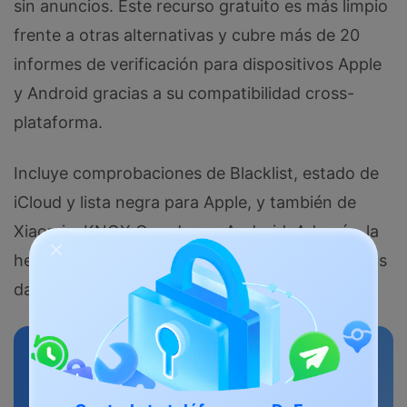
sin anuncios. Este recurso gratuito es más limpio
frente a otras alternativas y cubre más de 20
informes de verificación para dispositivos Apple
y Android gracias a su compatibilidad cross-
plataforma.
Incluye comprobaciones de Blacklist, estado de
iCloud y lista negra para Apple, y también de
Xiaomi y KNOX Guard para Android. Además, la
herramienta está diseñada para mostrar sólo tus
datos y no almacena información sensible.
Dr.Fone Desbloqueo Online -
Verificación IMEI