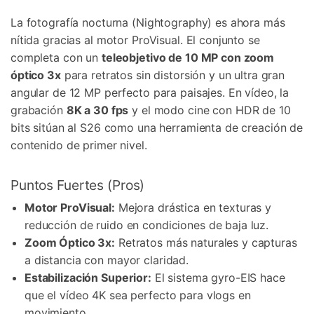
La fotografía nocturna (Nightography) es ahora más
nítida gracias al motor ProVisual. El conjunto se
completa con un
teleobjetivo de 10 MP con zoom
óptico 3x
para retratos sin distorsión y un ultra gran
angular de 12 MP perfecto para paisajes. En vídeo, la
grabación
8K a 30 fps
y el modo cine con HDR de 10
bits sitúan al S26 como una herramienta de creación de
contenido de primer nivel.
Puntos Fuertes (Pros)
Motor ProVisual:
Mejora drástica en texturas y
reducción de ruido en condiciones de baja luz.
Zoom Óptico 3x:
Retratos más naturales y capturas
a distancia con mayor claridad.
Estabilización Superior:
El sistema gyro-EIS hace
que el vídeo 4K sea perfecto para vlogs en
movimiento.