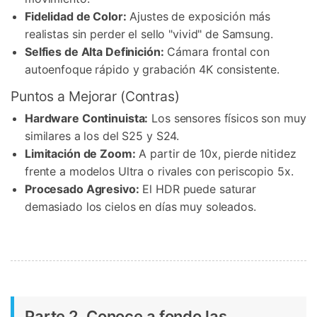
Fidelidad de Color:
Ajustes de exposición más
realistas sin perder el sello "vivid" de Samsung.
Selfies de Alta Definición:
Cámara frontal con
autoenfoque rápido y grabación 4K consistente.
Puntos a Mejorar (Contras)
Hardware Continuista:
Los sensores físicos son muy
similares a los del S25 y S24.
Limitación de Zoom:
A partir de 10x, pierde nitidez
frente a modelos Ultra o rivales con periscopio 5x.
Procesado Agresivo:
El HDR puede saturar
demasiado los cielos en días muy soleados.
Parte 2. Conoce a fondo las