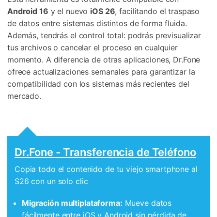
Android 16
y el nuevo
iOS 26
, facilitando el traspaso
de datos entre sistemas distintos de forma fluida.
Además, tendrás el control total: podrás previsualizar
tus archivos o cancelar el proceso en cualquier
momento. A diferencia de otras aplicaciones, Dr.Fone
ofrece actualizaciones semanales para garantizar la
compatibilidad con los sistemas más recientes del
mercado.
Dr.Fone - Transferencia de Teléfono
Copia todo el contenido de tu viejo smartphone al
S26 con un solo clic
Migración multiplataforma:
Mueve datos
fácilmente entre iOS y Android sin pérdida de