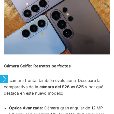
Cámara Selfie: Retratos perfectos
ung
La cámara frontal también evoluciona. Descubre la
comparativa de la
cámara del S26 vs S25
y por qué
destaca en este nuevo modelo:
Óptica Avanzada:
Cámara gran angular de 12 MP