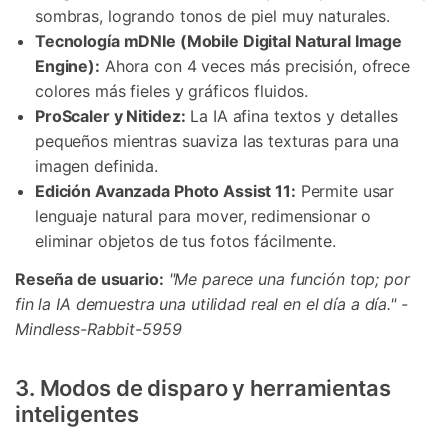
sombras, logrando tonos de piel muy naturales.
Tecnología mDNIe (Mobile Digital Natural Image
Engine):
Ahora con 4 veces más precisión, ofrece
colores más fieles y gráficos fluidos.
ProScaler y Nitidez:
La IA afina textos y detalles
pequeños mientras suaviza las texturas para una
imagen definida.
Edición Avanzada Photo Assist 11:
Permite usar
lenguaje natural para mover, redimensionar o
eliminar objetos de tus fotos fácilmente.
Reseña de usuario:
"Me parece una función top; por
fin la IA demuestra una utilidad real en el día a día." -
Mindless-Rabbit-5959
3. Modos de disparo y herramientas
inteligentes