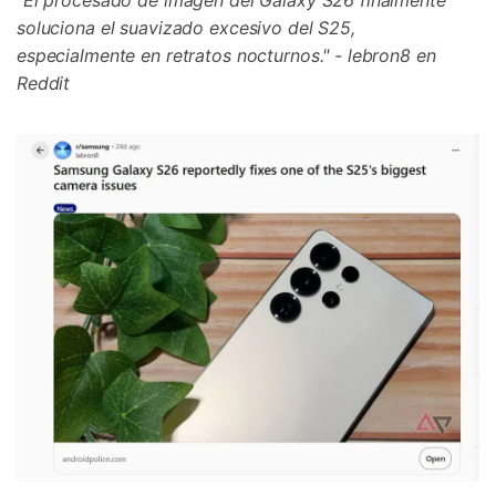
"El procesado de imagen del Galaxy S26 finalmente
soluciona el suavizado excesivo del S25,
especialmente en retratos nocturnos." - lebron8 en
Reddit