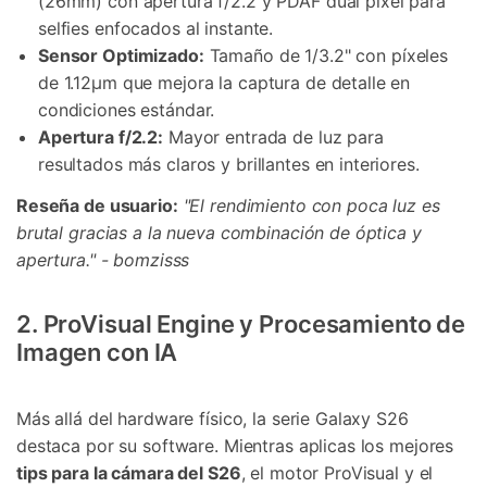
(26mm) con apertura f/2.2 y PDAF dual pixel para
selfies enfocados al instante.
Sensor Optimizado:
Tamaño de 1/3.2" con píxeles
de 1.12µm que mejora la captura de detalle en
condiciones estándar.
Apertura f/2.2:
Mayor entrada de luz para
resultados más claros y brillantes en interiores.
Reseña de usuario:
"El rendimiento con poca luz es
brutal gracias a la nueva combinación de óptica y
apertura." - bomzisss
2. ProVisual Engine y Procesamiento de
Imagen con IA
Más allá del hardware físico, la serie Galaxy S26
destaca por su software. Mientras aplicas los mejores
tips para la cámara del S26
, el motor ProVisual y el