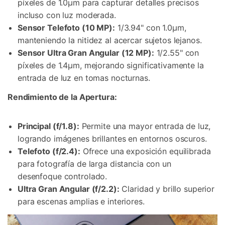
píxeles de 1.0µm para capturar detalles precisos
incluso con luz moderada.
Sensor Telefoto (10 MP):
1/3.94" con 1.0µm,
manteniendo la nitidez al acercar sujetos lejanos.
Sensor Ultra Gran Angular (12 MP):
1/2.55" con
píxeles de 1.4µm, mejorando significativamente la
entrada de luz en tomas nocturnas.
Rendimiento de la Apertura:
Principal (f/1.8):
Permite una mayor entrada de luz,
logrando imágenes brillantes en entornos oscuros.
Telefoto (f/2.4):
Ofrece una exposición equilibrada
para fotografía de larga distancia con un
desenfoque controlado.
Ultra Gran Angular (f/2.2):
Claridad y brillo superior
para escenas amplias e interiores.