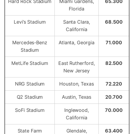
Hard Rock Stadium
Miami Gardens,
65.300
Florida
Levi’s Stadium
Santa Clara,
68.500
California
Mercedes-Benz
Atlanta, Georgia
71.000
Stadium
MetLife Stadium
East Rutherford,
82.500
New Jersey
NRG Stadium
Houston, Texas
72.220
Q2 Stadium
Austin, Texas
20.700
SoFi Stadium
Inglewood,
70.000
California
State Farm
Glendale,
63.400