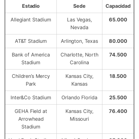
Estadio
Sede
Capacidad
Allegiant Stadium
Las Vegas,
65.000
Nevada
AT&T Stadium
Arlington, Texas
80.000
Bank of America
Charlotte, North
74.500
Stadium
Carolina
Children’s Mercy
Kansas City,
18.500
Park
Kansas
Inter&Co Stadium
Orlando Florida
25.500
GEHA Field at
Kansas City,
76.400
Arrowhead
Missouri
Stadium