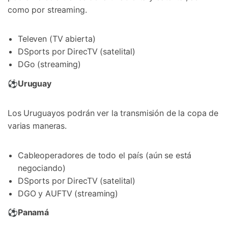
como por streaming.
Televen (TV abierta)
DSports por DirecTV (satelital)
DGo (streaming)
⚽
Uruguay
Los Uruguayos podrán ver la transmisión de la copa de
varias maneras.
Cableoperadores de todo el país (aún se está
negociando)
DSports por DirecTV (satelital)
DGO y AUFTV (streaming)
⚽
Panamá