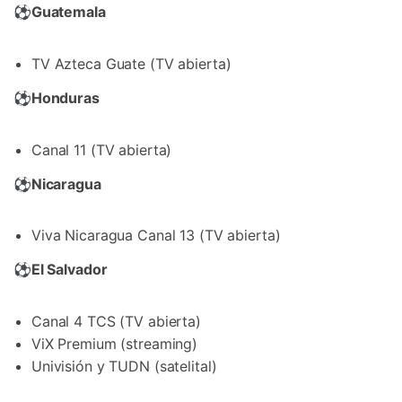
⚽
Guatemala
TV Azteca Guate (TV abierta)
⚽
Honduras
Canal 11 (TV abierta)
⚽
Nicaragua
Viva Nicaragua Canal 13 (TV abierta)
⚽
El Salvador
Canal 4 TCS (TV abierta)
ViX Premium (streaming)
Univisión y TUDN (satelital)