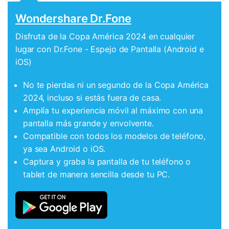
Wondershare Dr.Fone
Disfruta de la Copa América 2024 en cualquier
lugar con Dr.Fone - Espejo de Pantalla (Android e
iOS)
No te pierdas ni un segundo de la Copa América
2024, incluso si estás fuera de casa.
Amplía tu experiencia móvil al máximo con una
pantalla más grande y envolvente.
Compatible con todos los modelos de teléfono,
ya sea Android o iOS.
Captura y graba la pantalla de tu teléfono o
tablet de manera sencilla desde tu PC.