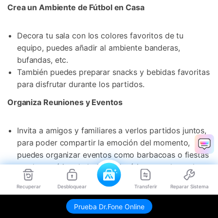
Crea un Ambiente de Fútbol en Casa
Decora tu sala con los colores favoritos de tu
equipo, puedes añadir al ambiente banderas,
bufandas, etc.
También puedes preparar snacks y bebidas favoritas
para disfrutar durante los partidos.
Organiza Reuniones y Eventos
Invita a amigos y familiares a verlos partidos juntos,
para poder compartir la emoción del momento,
puedes organizar eventos como barbacoas o fiestas
con la temática de la Copa América, para hacer la
experiencia aún más divertida.
Recuperar
Desbloquear
Transferir
Reparar Sistema
Mantén una Actitud Positiva
Prueba Dr.Fone Online