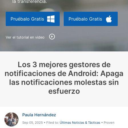
la transferencia.
Protección del Móvil
Pruébalo Gratis
Pruébalo Gratis
Encuentra Más Soluciones
Ver el tutorial en video
Los 3 mejores gestores de
notificaciones de Android: Apaga
las notificaciones molestas sin
esfuerzo
Paula Hernández
Sep 05, 2025 • Filed to:
Últimas Noticias & Tácticas
• Proven