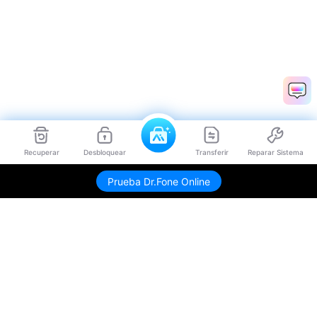
Recuperar
Desbloquear
Transferir
Reparar Sistema
Envíame link de descarga
Prueba Dr.Fone Online
Productos
Wondershare
Explorar IA