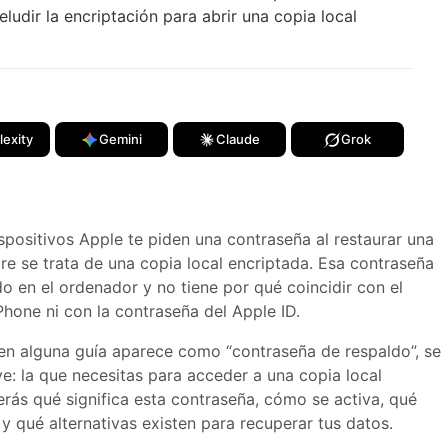
ludir la encriptación para abrir una copia local
lexity
Gemini
Claude
Grok
ispositivos Apple te piden una contraseña al restaurar una
re se trata de una copia local encriptada. Esa contraseña
o en el ordenador y no tiene por qué coincidir con el
hone ni con la contraseña del Apple ID.
o en alguna guía aparece como “contraseña de respaldo”, se
ve: la que necesitas para acceder a una copia local
erás qué significa esta contraseña, cómo se activa, qué
 y qué alternativas existen para recuperar tus datos.