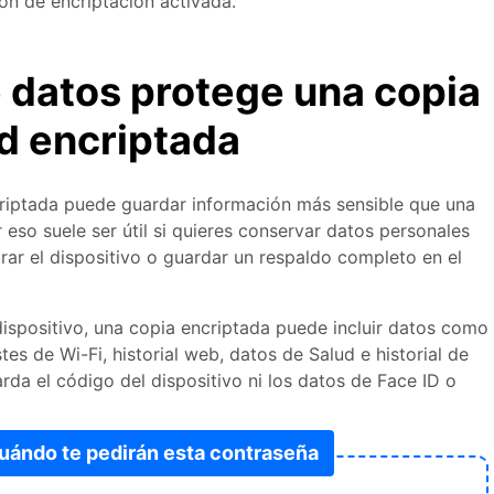
ón de encriptación activada.
é datos protege una copia
d encriptada
riptada puede guardar información más sensible que una
r eso suele ser útil si quieres conservar datos personales
rar el dispositivo o guardar un respaldo completo en el
dispositivo, una copia encriptada puede incluir datos como
es de Wi-Fi, historial web, datos de Salud e historial de
rda el código del dispositivo ni los datos de Face ID o
uándo te pedirán esta contraseña