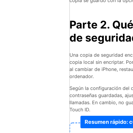
copia se guardó con la opci
Parte 2. Qu
de segurida
Una copia de seguridad enc
copia local sin encriptar. Po
al cambiar de iPhone, restau
ordenador.
Según la configuración del 
contraseñas guardadas, ajust
llamadas. En cambio, no gua
Touch ID.
Resumen rápido: c