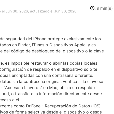
:
9 min(s)
 el Jun 30, 2026, actualizado el Jun 30, 2026
de seguridad del iPhone protege exclusivamente los
tados en Finder, iTunes o Dispositivos Apple, y es
e del código de desbloqueo del dispositivo o la clave
 es imposible restaurar o abrir las copias locales
 configuración de respaldo en el dispositivo solo te
copias encriptadas con una contraseña diferente.
os sin la contraseña original, verifica si la clave se
l "Acceso a Llaveros" en Mac, utiliza un respaldo
Cloud, o transfiere la información directamente desde
cceso a él.
ceros como Dr.Fone - Recuperación de Datos (iOS)
hivos de forma selectiva desde el dispositivo o desde