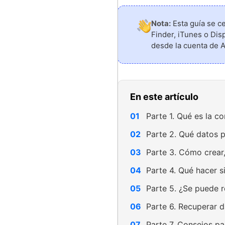
Nota:
Esta guía se c
Finder, iTunes o Dis
desde la cuenta de A
En este artículo
Parte 1. Qué es la c
Parte 2. Qué datos 
Parte 3. Cómo crear,
Parte 4. Qué hacer s
Parte 5. ¿Se puede r
Parte 6. Recuperar d
Parte 7. Consejos pa