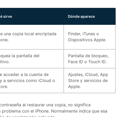
é sirve
Dónde aparece
e una copia local encriptada
Finder, iTunes o
hone.
Dispositivos Apple.
quea la pantalla del
Pantalla de bloqueo,
itivo.
Face ID o Touch ID.
e acceder a la cuenta de
Ajustes, iCloud, App
y a servicios como iCloud o
Store y servicios de
ore.
Apple.
contraseña al restaurar una copia, no significa
 problema con el iPhone. Normalmente indica que esa