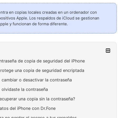
entra en copias locales creadas en un ordenador con
positivos Apple. Los respaldos de iCloud se gestionan
pple y funcionan de forma diferente.
ontraseña de copia de seguridad del iPhone
protege una copia de seguridad encriptada
 cambiar o desactivar la contraseña
i olvidaste la contraseña
ecuperar una copia sin la contraseña?
atos del iPhone con Dr.Fone
ra no perder el acceso a tus respaldos