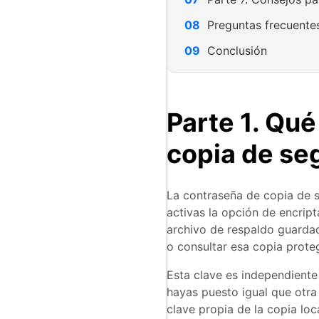
Preguntas frecuente
Conclusión
Parte 1. Qué
copia de se
La contraseña de copia de s
activas la opción de encript
archivo de respaldo guardad
o consultar esa copia prote
Esta clave es independiente
hayas puesto igual que otra
clave propia de la copia loca