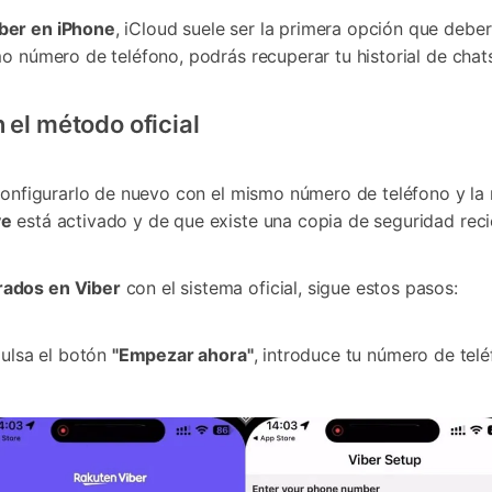
ber en iPhone
, iCloud suele ser la primera opción que debe
o número de teléfono, podrás recuperar tu historial de chats
 el método oficial
 configurarlo de nuevo con el mismo número de teléfono y la
ve
está activado y de que existe una copia de seguridad reci
ados en Viber
con el sistema oficial, sigue estos pasos:
pulsa el botón
"Empezar ahora"
, introduce tu número de tel