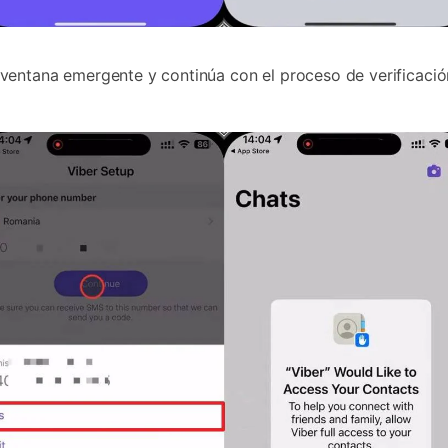
entana emergente y continúa con el proceso de verificació