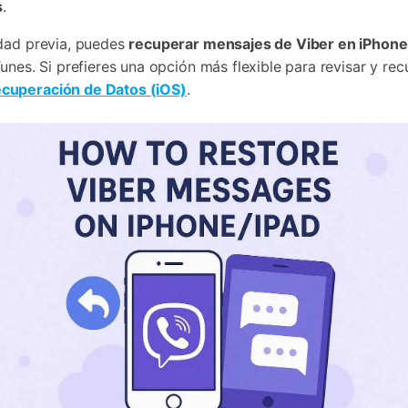
s
.
idad previa, puedes
recuperar mensajes de Viber en iPhone
unes. Si prefieres una opción más flexible para revisar y r
ecuperación de Datos (iOS)
.