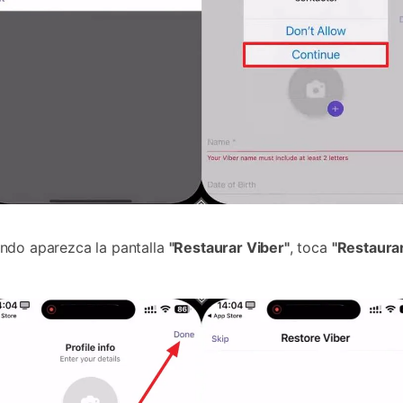
ando aparezca la pantalla
"Restaurar Viber"
, toca
"Restaura