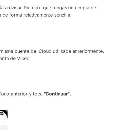
rías revisar. Siempre que tengas una copia de
 de forma relativamente sencilla.
 misma cuenta de iCloud utilizada anteriormente.
ente de Viber.
éfono anterior y toca
"Continuar"
.