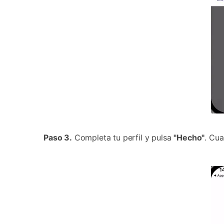
Paso 3.
Completa tu perfil y pulsa
"Hecho"
. Cu