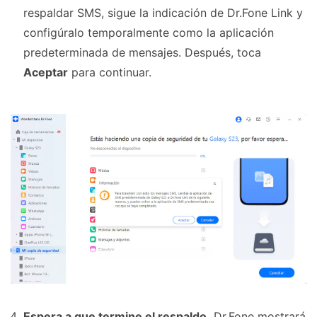
respaldar SMS, sigue la indicación de Dr.Fone Link y
configúralo temporalmente como la aplicación
predeterminada de mensajes. Después, toca
Aceptar
para continuar.
Espera a que termine el respaldo.
Dr.Fone mostrará