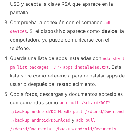
USB y acepta la clave RSA que aparece en la
pantalla.
Comprueba la conexión con el comando
adb
. Si el dispositivo aparece como
device
, la
devices
computadora ya puede comunicarse con el
teléfono.
Guarda una lista de apps instaladas con
adb shell
. Esta
pm list packages -3 > apps-instaladas.txt
lista sirve como referencia para reinstalar apps de
usuario después del restablecimiento.
Copia fotos, descargas y documentos accesibles
con comandos como
adb pull /sdcard/DCIM
,
./backup-android/DCIM
adb pull /sdcard/Download
y
./backup-android/Download
adb pull
.
/sdcard/Documents ./backup-android/Documents