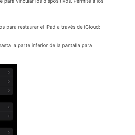
para vincular los dispositivos. Permite a los
os para restaurar el iPad a través de iCloud:
asta la parte inferior de la pantalla para