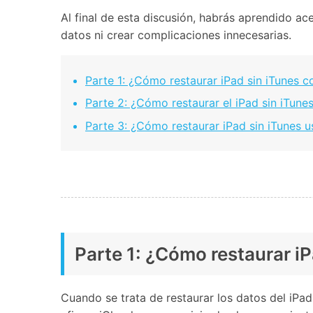
Al final de esta discusión, habrás aprendido ac
datos ni crear complicaciones innecesarias.
Parte 1: ¿Cómo restaurar iPad sin iTunes c
Parte 2: ¿Cómo restaurar el iPad sin iTun
Parte 3: ¿Cómo restaurar iPad sin iTunes u
Parte 1: ¿Cómo restaurar iP
Cuando se trata de restaurar los datos del iPa