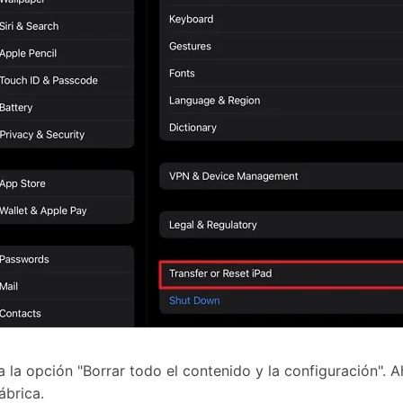
a la opción "Borrar todo el contenido y la configuración". A
ábrica.