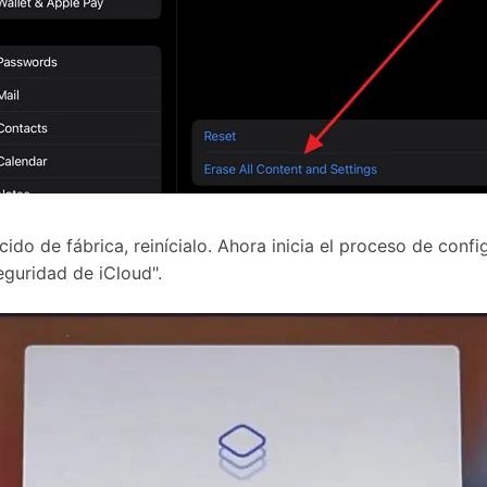
ido de fábrica, reinícialo. Ahora inicia el proceso de confi
eguridad de iCloud".