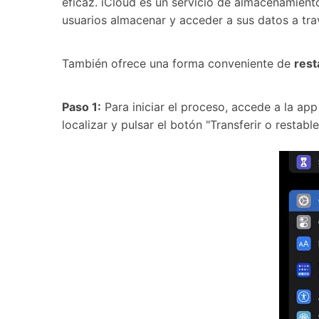
eficaz. iCloud es un servicio de almacenamiento
usuarios almacenar y acceder a sus datos a tra
También ofrece una forma conveniente de
rest
Paso 1:
Para iniciar el proceso, accede a la app
localizar y pulsar el botón "Transferir o restable