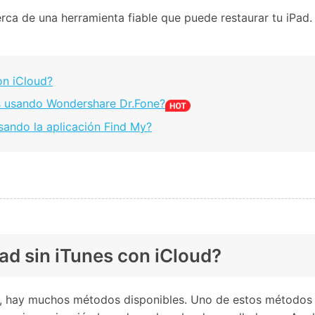
erca de una herramienta fiable que puede restaurar tu iPad.
on iCloud?
es usando Wondershare Dr.Fone?
sando la aplicación Find My?
ad sin iTunes con iCloud?
d, hay muchos métodos disponibles. Uno de estos métodos e