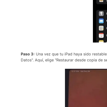
Paso 3:
Una vez que tu iPad haya sido restablec
Datos". Aquí, elige "Restaurar desde copia de s