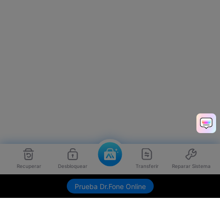
Recuperar
Desbloquear
Transferir
Reparar Sistema
Envíame link de descarga
Prueba Dr.Fone Online