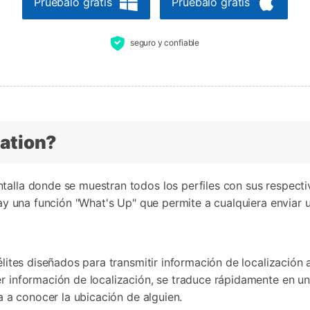
Pruébalo gratis
Pruébalo gratis
seguro y confiable
ation?
talla donde se muestran todos los perfiles con sus respecti
 Hay una función "What's Up" que permite a cualquiera enviar 
télites diseñados para transmitir información de localización
r información de localización, se traduce rápidamente en una
da a conocer la ubicación de alguien.