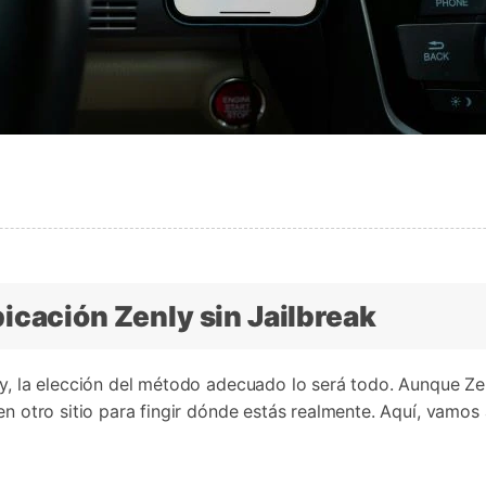
icación Zenly sin Jailbreak
ly, la elección del método adecuado lo será todo. Aunque Ze
en otro sitio para fingir dónde estás realmente. Aquí, vamos 