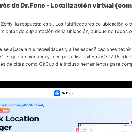
avés de Dr.Fone - Localización virtual (co
 Zenly, la respuesta es sí. Los falsificadores de ubicación o
mientas de suplantación de la ubicación, aunque no todas so
 se ajuste a tus necesidades y a las especificaciones técnic
PS que funciona muy bien para dispositivos iOS17. Puede fa
s de citas como OkCupid e incluso herramientas para compa