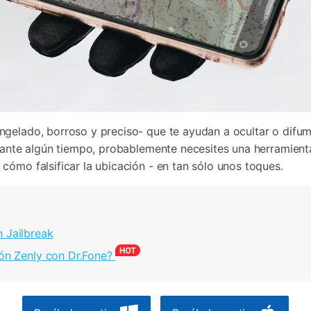
gelado, borroso y preciso- que te ayudan a ocultar o difumi
urante algún tiempo, probablemente necesites una herramienta
 cómo falsificar la ubicación - en tan sólo unos toques.
n Jailbreak
ión Zenly con Dr.Fone?