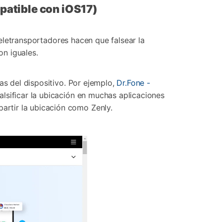
mpatible con iOS17)
 teletransportadores hacen que falsear la
n iguales.
as del dispositivo. Por ejemplo,
Dr.Fone -
lsificar la ubicación en muchas aplicaciones
rtir la ubicación como Zenly.