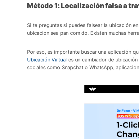
Método 1: Localización falsa a tr
Si te preguntas si puedes falsear la ubicación en
ubicación sea pan comido. Existen muchas herra
Por eso, es importante buscar una aplicación que
Ubicación Virtual
es un cambiador de ubicación G
sociales como Snapchat o WhatsApp, aplicacione