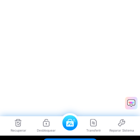
Recuperar
Desbloquear
Transferir
Reparar Sistema