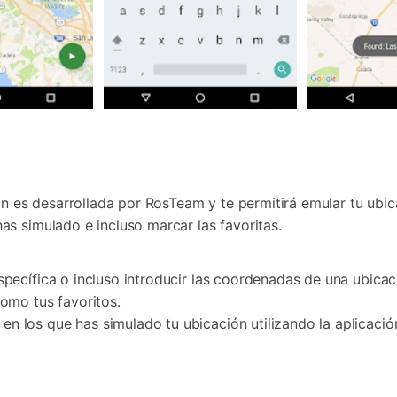
ión es desarrollada por RosTeam y te permitirá emular tu ubi
s simulado e incluso marcar las favoritas.
specífica o incluso introducir las coordenadas de una ubicac
como tus favoritos.
n los que has simulado tu ubicación utilizando la aplicació