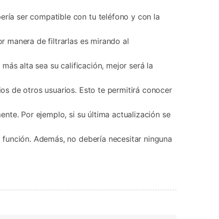
ría ser compatible con tu teléfono y con la
r manera de filtrarlas es mirando al
más alta sea su calificación, mejor será la
ios de otros usuarios. Esto te permitirá conocer
ente. Por ejemplo, si su última actualización se
a función. Además, no debería necesitar ninguna