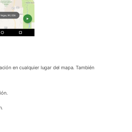
cación en cualquier lugar del mapa. También
ión.
n.