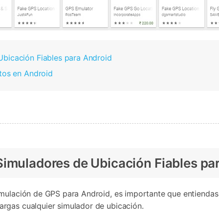
Ubicación Fiables para Android
itos en Android
Simuladores de Ubicación Fiables pa
imulación de GPS para Android, es importante que entiendas
rgas cualquier simulador de ubicación.