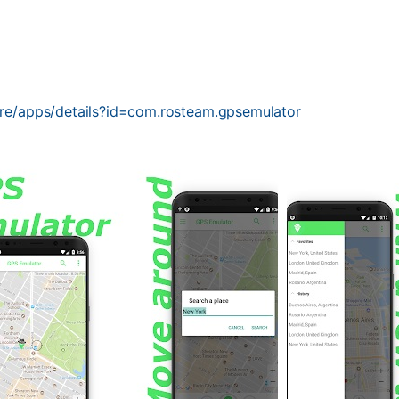
ore/apps/details?id=com.rosteam.gpsemulator