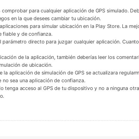
 comprobar para cualquier aplicación de GPS simulado. Debe
uegos en la que desees cambiar tu ubicación.
plicaciones para simular ubicación en la Play Store. La mejo
e fiable y de confianza.
 parámetro directo para juzgar cualquier aplicación. Cuanto 
icación de la aplicación, también deberías leer los comentar
imulación de ubicación.
e la aplicación de simulación de GPS se actualizara regularm
 no sea una aplicación de confianza.
lo tenga acceso al GPS de tu dispositivo y no a ninguna otr
o.