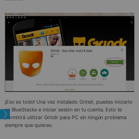
¡Eso es todo! Una vez instalado Grindr, puedes iniciarlo
en BlueStacks e iniciar sesión en tu cuenta. Esto te
tual
permitirá utilizar Grindr para PC sin ningún problema
siempre que quieras.