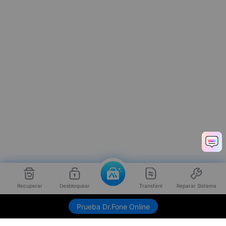
Recuperar
Desbloquear
Transferir
Reparar Sistema
Prueba Dr.Fone Online