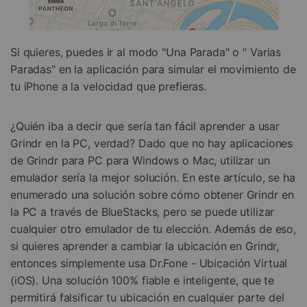
Si quieres, puedes ir al modo "Una Parada" o " Varias
Paradas" en la aplicación para simular el movimiento de
tu iPhone a la velocidad que prefieras.
¿Quién iba a decir que sería tan fácil aprender a usar
Grindr en la PC, verdad? Dado que no hay aplicaciones
de Grindr para PC para Windows o Mac, utilizar un
emulador sería la mejor solución. En este artículo, se ha
enumerado una solución sobre cómo obtener Grindr en
la PC a través de BlueStacks, pero se puede utilizar
cualquier otro emulador de tu elección. Además de eso,
si quieres aprender a cambiar la ubicación en Grindr,
entonces simplemente usa Dr.Fone - Ubicación Virtual
(iOS). Una solución 100% fiable e inteligente, que te
permitirá falsificar tu ubicación en cualquier parte del