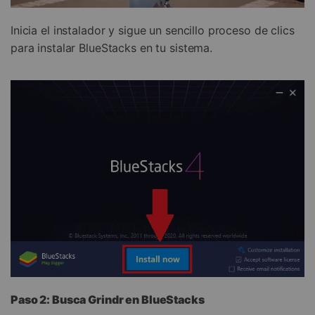
Inicia el instalador y sigue un sencillo proceso de clics
para instalar BlueStacks en tu sistema.
Paso 2: Busca Grindr en BlueStacks