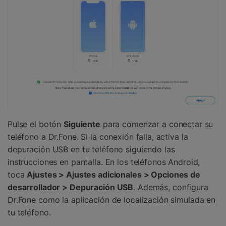
Pulse el botón
Siguiente
para comenzar a conectar su
teléfono a Dr.Fone. Si la conexión falla, activa la
depuración USB en tu teléfono siguiendo las
instrucciones en pantalla. En los teléfonos Android,
toca
Ajustes > Ajustes adicionales > Opciones de
desarrollador > Depuración USB
. Además, configura
Dr.Fone como la aplicación de localización simulada en
tu teléfono.