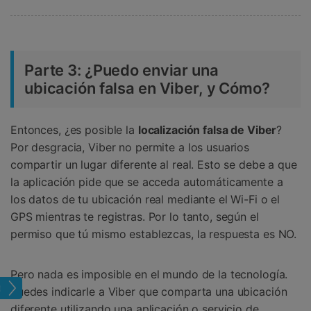
Parte 3: ¿Puedo enviar una
ubicación falsa en Viber, y Cómo?
Entonces, ¿es posible la
localización falsa de Viber
?
Por desgracia, Viber no permite a los usuarios
compartir un lugar diferente al real. Esto se debe a que
la aplicación pide que se acceda automáticamente a
los datos de tu ubicación real mediante el Wi-Fi o el
GPS mientras te registras. Por lo tanto, según el
permiso que tú mismo establezcas, la respuesta es NO.
Pero nada es imposible en el mundo de la tecnología.
tual
Puedes indicarle a Viber que comparta una ubicación
diferente utilizando una aplicación o servicio de