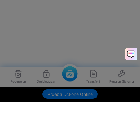
Recuperar
Desbloquear
Transferir
Reparar Sistema
Prueba Dr.Fone Online