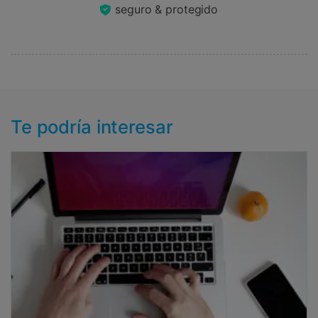
seguro & protegido
Te podría interesar