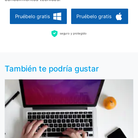
Pruébelo gratis
Pruébelo gratis
seguro y protegido
También te podría gustar