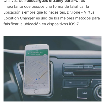
Una vez que
descargues el Zenly
para PC,
es
importante que busque una forma de falsificar la
ubicación siempre que lo necesites. Dr.Fone - Virtual
Location Changer es uno de los mejores métodos para
falsificar la ubicación en dispositivos iOS17.