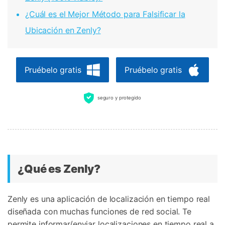
¿Cuál es el Mejor Método para Falsificar la
Ubicación en Zenly?
Pruébelo gratis
Pruébelo gratis
seguro y protegido
¿Qué es Zenly?
Zenly es una aplicación de localización en tiempo real
diseñada con muchas funciones de red social. Te
permite informar/enviar localizaciones en tiempo real a