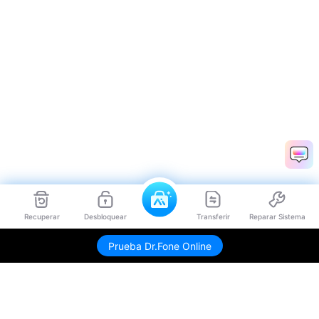
Recuperar
Desbloquear
Transferir
Reparar Sistema
Prueba Dr.Fone Online