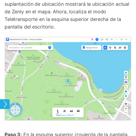
suplantación de ubicación mostrará la ubicación actual
de Zenly en el mapa. Ahora, localiza el modo
Teletransporte en la esquina superior derecha de la
pantalla del escritorio.
tual
Paso 3:
En la esquina superior izquierda de la pantalla