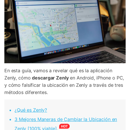
En esta guía, vamos a revelar qué es la aplicación
Zenly, cómo
descargar Zenly
en Android, iPhone o PC,
y cómo falsificar la ubicación en Zenly a través de tres
métodos diferentes.
¿Qué es Zenly?
3 Mejores Maneras de Cambiar la Ubicación en
Zenly [100% viable].