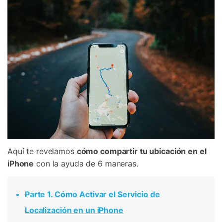
Aquí te revelamos
cómo compartir tu ubicación en el
iPhone
con la ayuda de 6 maneras.
Parte 1. Cómo Activar el Servicio de
Localización en un iPhone