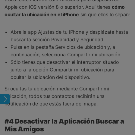
Apple con iOS versión 8 o superior. Aquí tienes
cómo
ocultar la ubicación en el iPhone
sin que ellos lo sepan:
Abre la app Ajustes de tu iPhone y desplázate hasta
buscar la sección Privacidad y Seguridad.
Pulsa en la pestaña Servicios de ubicación y, a
continuación, selecciona Compartir mi ubicación.
Sólo tienes que desactivar el interruptor situado
junto a la opción Compartir mi ubicación para
ocultar la ubicación del dispositivo.
Si ocultas tu ubicación mediante Compartir mi
ubicación, todos tus contactos recibirán una
tual
notificación de que estás fuera del mapa.
#4 Desactivar la Aplicación Buscar a
Mis Amigos