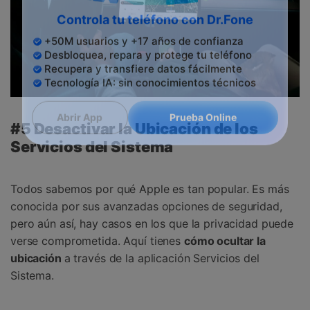
Controla tu teléfono con Dr.Fone
+50M usuarios y +17 años de confianza
Desbloquea, repara y protege tu teléfono
Recupera y transfiere datos fácilmente
Tecnología IA: sin conocimientos técnicos
#5 Desactivar la Ubicación de los
Prueba Online
Abrir App
Servicios del Sistema
Todos sabemos por qué Apple es tan popular. Es más
conocida por sus avanzadas opciones de seguridad,
pero aún así, hay casos en los que la privacidad puede
verse comprometida. Aquí tienes
cómo ocultar la
ubicación
a través de la aplicación Servicios del
Sistema.