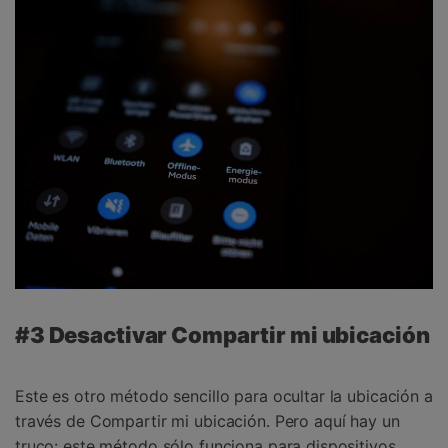
#3 Desactivar Compartir mi ubicación
Este es otro método sencillo para ocultar la ubicación a
través de Compartir mi ubicación. Pero aquí hay un
truco: este método sólo funciona para dispositivos