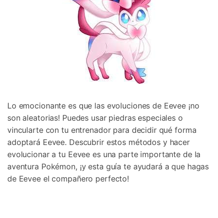
Lo emocionante es que las evoluciones de Eevee ¡no
son aleatorias! Puedes usar piedras especiales o
vincularte con tu entrenador para decidir qué forma
adoptará Eevee.󠀲󠀡󠀨󠀠󠀢󠀣󠀢󠀩󠀣󠀳 Descubrir estos métodos y hacer
evolucionar a tu Eevee es una parte importante de la
aventura Pokémon, ¡y esta guía te ayudará a que hagas
de Eevee el compañero perfecto!