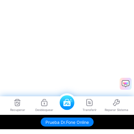
Recuperar
Desbloquear
Transferir
Reparar Sistema
Prueba Dr.Fone Online