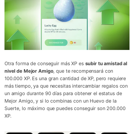
󠀰Otra forma de conseguir más XP es
subir tu amistad al
nivel de Mejor Amigo
, que te recompensará con
100.000 XP.󠀲󠀩󠀠󠀤󠀥󠀣󠀧󠀧󠀳󠀰 Es una gran cantidad de XP, pero requiere
más tiempo, ya que necesitas intercambiar regalos con
un amigo durante 90 días para obtener el estatus de
Mejor Amigo, y si lo combinas con un Huevo de la
Suerte, lo máximo que puedes conseguir son 200.000
XP.