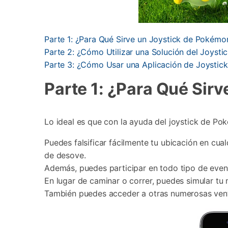
Parte 1: ¿Para Qué Sirve un Joystick de Pokém
Parte 2: ¿Cómo Utilizar una Solución del Joysti
Parte 3: ¿Cómo Usar una Aplicación de Joystic
Parte 1: ¿Para Qué Sir
Lo ideal es que con la ayuda del joystick de P
Puedes falsificar fácilmente tu ubicación en cu
de desove.
Además, puedes participar en todo tipo de event
En lugar de caminar o correr, puedes simular tu
También puedes acceder a otras numerosas venta