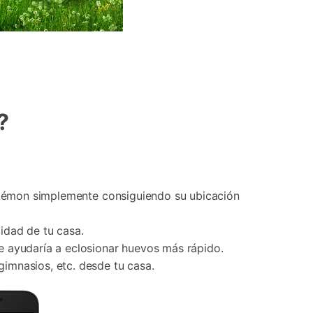
?
Pokémon simplemente consiguiendo su ubicación
idad de tu casa.
e ayudaría a eclosionar huevos más rápido.
imnasios, etc. desde tu casa.