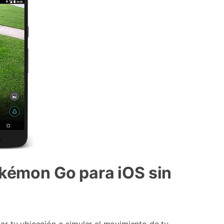
okémon Go para iOS sin