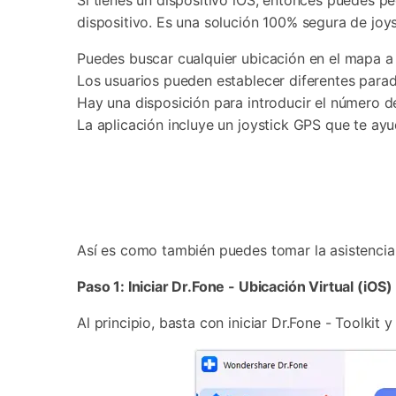
Si tienes un dispositivo iOS, entonces puedes p
dispositivo. Es una solución 100% segura de joys
Puedes buscar cualquier ubicación en el mapa a 
Los usuarios pueden establecer diferentes parad
Hay una disposición para introducir el número de
La aplicación incluye un joystick GPS que te ayu
Así es como también puedes tomar la asistencia
Paso 1: Iniciar Dr.Fone - Ubicación Virtual (iOS)
Al principio, basta con iniciar Dr.Fone - Toolkit y