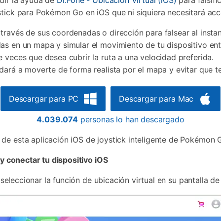
edir la ayuda de
Dr.Fone - Ubicación Virtual (iOS)
para falsifi
tick para Pokémon Go en iOS que ni siquiera necesitará acces
través de sus coordenadas o dirección para falsear al instan
as en un mapa y simular el movimiento de tu dispositivo entr
 veces que desea cubrir la ruta a una velocidad preferida.
dará a moverte de forma realista por el mapa y evitar que t
Descargar para PC
Descargar para Mac
4.039.074
personas lo han descargado
 de esta aplicación iOS de joystick inteligente de Pokémon
 y conectar tu dispositivo iOS
 seleccionar la función de ubicación virtual en su pantalla de 