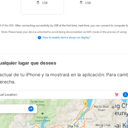
 cualquier lugar que desees
ctual de tu iPhone y la mostrará en la aplicación. Para camb
erecha.