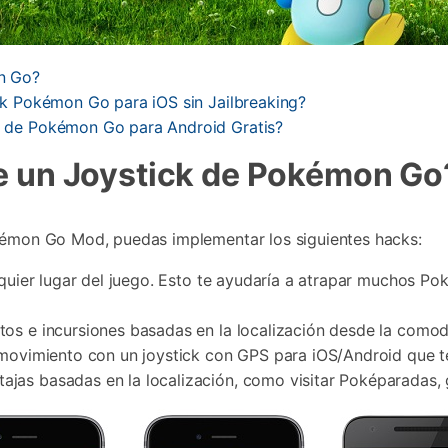
on Go?
ck Pokémon Go para iOS sin Jailbreaking?
k de Pokémon Go para Android Gratis?
ve un Joystick de Pokémon Go
okémon Go Mod, puedas implementar los siguientes hacks:
alquier lugar del juego. Esto te ayudaría a atrapar muchos 
os e incursiones basadas en la localización desde la comod
 movimiento con un joystick con GPS para iOS/Android que t
jas basadas en la localización, como visitar Poképaradas, g