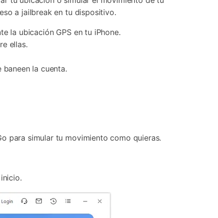
car tu ubicación o simular el movimiento de tu
o a jailbreak en tu dispositivo.
te la ubicación GPS en tu iPhone.
e ellas.
e baneen la cuenta.
 Go para simular tu movimiento como quieras.
inicio.