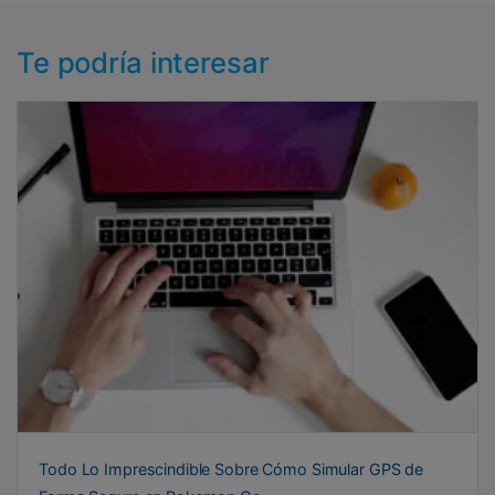
Te podría interesar
Todo Lo Imprescindible Sobre Cómo Simular GPS de