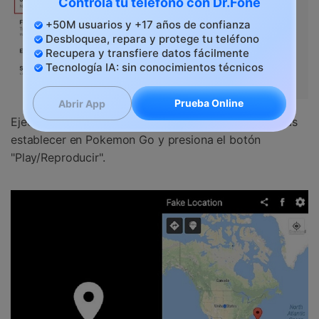
Controla tu teléfono con Dr.Fone
+50M usuarios y +17 años de confianza
Desbloquea, repara y protege tu teléfono
Recupera y transfiere datos fácilmente
Tecnología IA: sin conocimientos técnicos
Prueba Online
Abrir App
Ejecuta FGL Pro y selecciona la ubicación que quieras
establecer en Pokemon Go y presiona el botón
"Play/Reproducir".