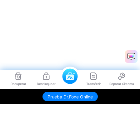
Recuperar
Desbloquear
Transferir
Reparar Sistema
Prueba Dr.Fone Online