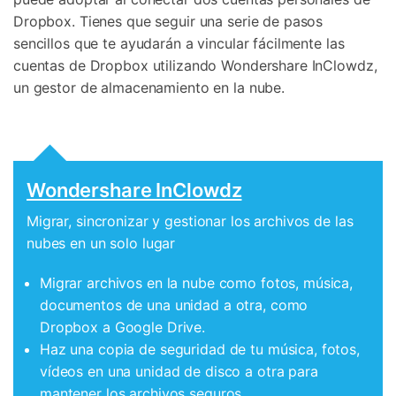
Dropbox. Tienes que seguir una serie de pasos
sencillos que te ayudarán a vincular fácilmente las
cuentas de Dropbox utilizando Wondershare InClowdz,
un gestor de almacenamiento en la nube.
Wondershare InClowdz
Migrar, sincronizar y gestionar los archivos de las
nubes en un solo lugar
Migrar archivos en la nube como fotos, música,
documentos de una unidad a otra, como
Dropbox a Google Drive.
Haz una copia de seguridad de tu música, fotos,
vídeos en una unidad de disco a otra para
mantener los archivos seguros.