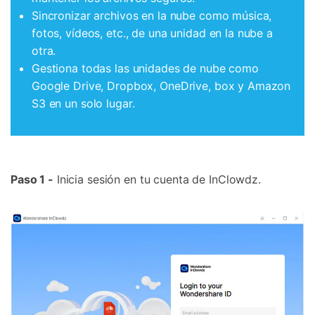
Sincronizar archivos en la nube como música,
fotos, vídeos, etc., de una unidad en la nube a
otra.
Gestiona todas las unidades de nube como
Google Drive, Dropbox, OneDrive, box y Amazon
S3 en un solo lugar.
Paso 1 -
Inicia sesión en tu cuenta de InClowdz.