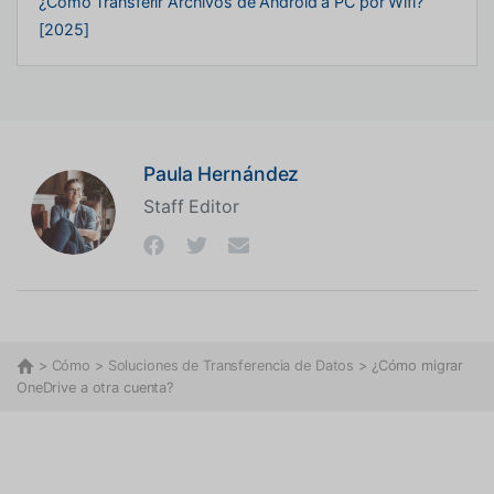
¿Cómo Transferir Archivos de Android a PC por Wifi?
[2025]
Paula Hernández
Staff Editor
>
Cómo
>
Soluciones de Transferencia de Datos
> ¿Cómo migrar
OneDrive a otra cuenta?