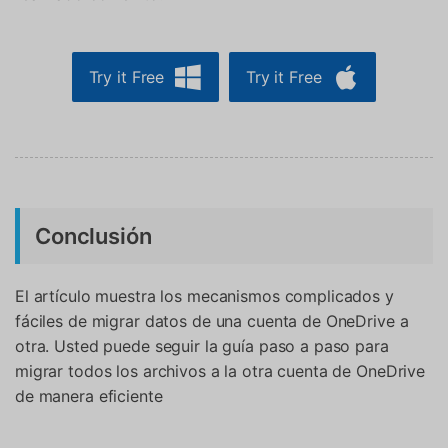
Try it Free
Try it Free
Conclusión
El artículo muestra los mecanismos complicados y
fáciles de migrar datos de una cuenta de OneDrive a
otra. Usted puede seguir la guía paso a paso para
migrar todos los archivos a la otra cuenta de OneDrive
de manera eficiente