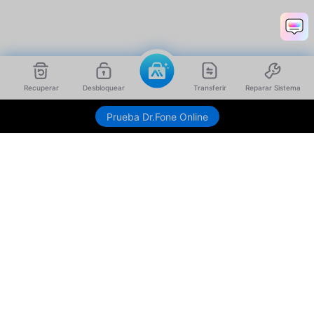
Recuperar
Desbloquear
Transferir
Reparar Sistema
Prueba Dr.Fone Online
Productos
Wondershare