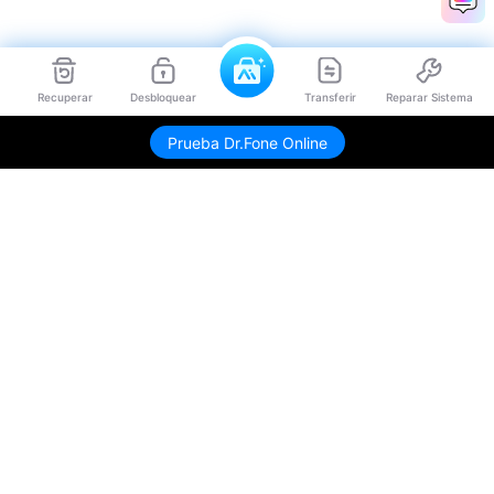
Recuperar
Desbloquear
Transferir
Reparar Sistema
Prueba Dr.Fone Online
Productos
Wondershare
Explorar IA