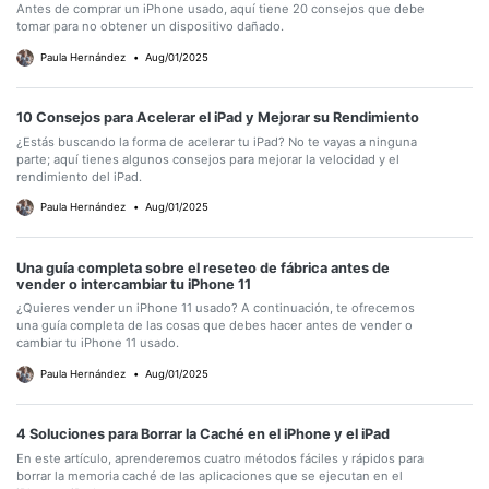
Antes de comprar un iPhone usado, aquí tiene 20 consejos que debe
tomar para no obtener un dispositivo dañado.
Paula Hernández
•
Aug/01/2025
10 Consejos para Acelerar el iPad y Mejorar su Rendimiento
¿Estás buscando la forma de acelerar tu iPad? No te vayas a ninguna
parte; aquí tienes algunos consejos para mejorar la velocidad y el
rendimiento del iPad.
Paula Hernández
•
Aug/01/2025
Una guía completa sobre el reseteo de fábrica antes de
vender o intercambiar tu iPhone 11
¿Quieres vender un iPhone 11 usado? A continuación, te ofrecemos
una guía completa de las cosas que debes hacer antes de vender o
cambiar tu iPhone 11 usado.
Paula Hernández
•
Aug/01/2025
4 Soluciones para Borrar la Caché en el iPhone y el iPad
En este artículo, aprenderemos cuatro métodos fáciles y rápidos para
borrar la memoria caché de las aplicaciones que se ejecutan en el