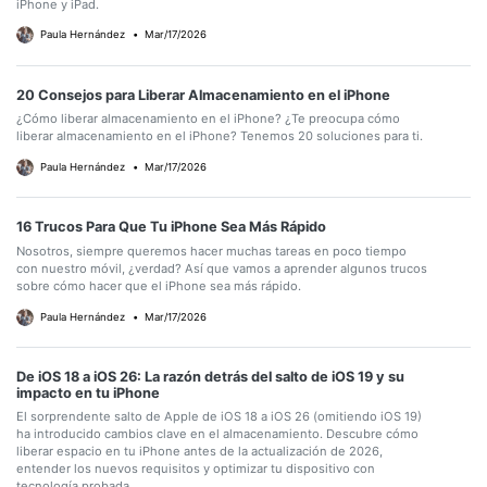
iPhone y iPad.
Paula Hernández
•
Mar/17/2026
20 Consejos para Liberar Almacenamiento en el iPhone
¿Cómo liberar almacenamiento en el iPhone? ¿Te preocupa cómo
liberar almacenamiento en el iPhone? Tenemos 20 soluciones para ti.
Paula Hernández
•
Mar/17/2026
16 Trucos Para Que Tu iPhone Sea Más Rápido
Nosotros, siempre queremos hacer muchas tareas en poco tiempo
con nuestro móvil, ¿verdad? Así que vamos a aprender algunos trucos
sobre cómo hacer que el iPhone sea más rápido.
Paula Hernández
•
Mar/17/2026
De iOS 18 a iOS 26: La razón detrás del salto de iOS 19 y su
impacto en tu iPhone
El sorprendente salto de Apple de iOS 18 a iOS 26 (omitiendo iOS 19)
ha introducido cambios clave en el almacenamiento. Descubre cómo
liberar espacio en tu iPhone antes de la actualización de 2026,
entender los nuevos requisitos y optimizar tu dispositivo con
tecnología probada.