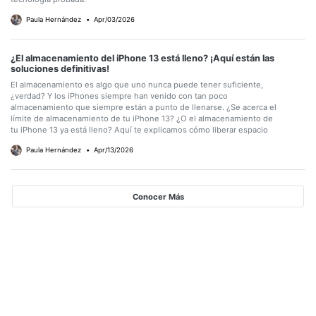
Paula Hernández
•
Apr/03/2026
¿El almacenamiento del iPhone 13 está lleno? ¡Aquí están las
soluciones definitivas!
El almacenamiento es algo que uno nunca puede tener suficiente,
¿verdad? Y los iPhones siempre han venido con tan poco
almacenamiento que siempre están a punto de llenarse. ¿Se acerca el
límite de almacenamiento de tu iPhone 13? ¿O el almacenamiento de
tu iPhone 13 ya está lleno? Aquí te explicamos cómo liberar espacio
Paula Hernández
•
Apr/13/2026
Conocer Más