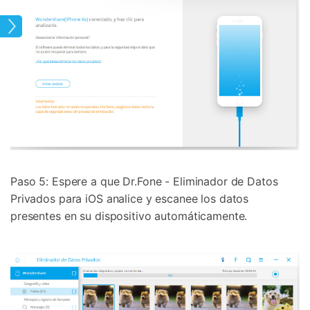
hone
Paso 5: Espere a que Dr.Fone - Eliminador de Datos
Privados para iOS analice y escanee los datos
presentes en su dispositivo automáticamente.