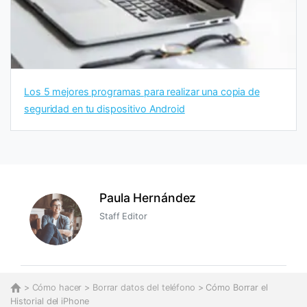
Los 5 mejores programas para realizar una copia de
seguridad en tu dispositivo Android
Paula Hernández
Staff Editor
>
Cómo hacer
>
Borrar datos del teléfono
> Cómo Borrar el
Historial del iPhone