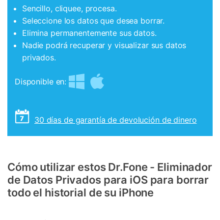
Sencillo, cliquee, procesa.
Seleccione los datos que desea borrar.
Elimina permanentemente sus datos.
Nadie podrá recuperar y visualizar sus datos
privados.
Disponible en:
30 días de garantía de devolución de dinero
Cómo utilizar estos Dr.Fone - Eliminador
de Datos Privados para iOS para borrar
todo el historial de su iPhone