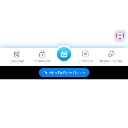
Recuperar
Desbloquear
Transferir
Reparar Sistema
Prueba Dr.Fone Online
Productos
Wondershare
Explorar IA