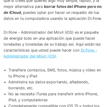
que si crees que quieres algo muy simple, rápido, y la
mejor alternativa para
borrar fotos del iPhone pero no
de iCloud,
puedes optar por hacer un respaldo de tus
datos en tu computadora usando la aplicación Dr.Fone.
Dr.Fone - Administrador del Móvil (iOS) es el paquete
de energía todo en una aplicación que puede hacer
toneladas y toneladas de su trabajo así. Aquí están las
características que usted puede hacer con
Dr.Fone -
Administrador del Móvil (iOS)
.
Transfiere contactos, SMS, fotos, música y vídeo en
tu iPhone y iPad
Administra tus datos exportando, añadiendo,
borrando, etc.
No se necesita iTunes para transferir entre iPhone,
iPad, y computadoras
Completamente compatible con iOS 15 y todos los