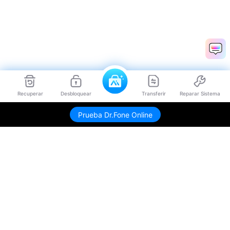
Recuperar
Desbloquear
Transferir
Reparar Sistema
Prueba Dr.Fone Online
Productos
Wondershare
Explorar IA