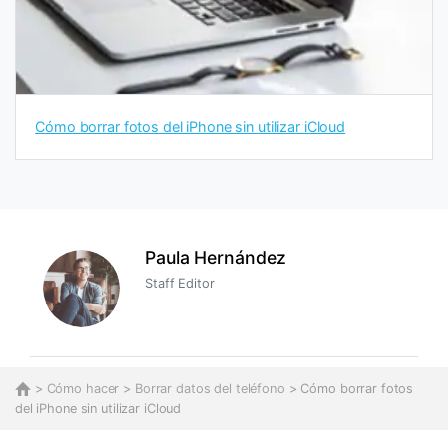
Cómo borrar fotos del iPhone sin utilizar iCloud
Paula Hernández
Staff Editor
>
Cómo hacer
>
Borrar datos del teléfono
> Cómo borrar fotos
del iPhone sin utilizar iCloud