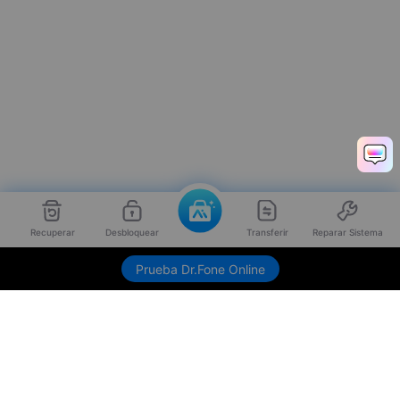
Recuperar
Desbloquear
Transferir
Reparar Sistema
Prueba Dr.Fone Online