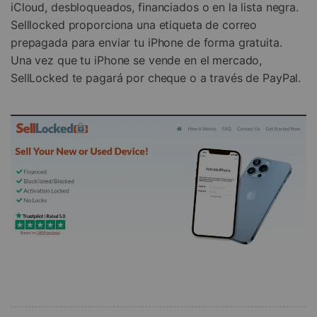
iCloud, desbloqueados, financiados o en la lista negra.
Selllocked proporciona una etiqueta de correo
prepagada para enviar tu iPhone de forma gratuita.
Una vez que tu iPhone se vende en el mercado,
SellLocked te pagará por cheque o a través de PayPal.
Controla tu teléfono con Dr.Fone
+50M usuarios y +17 años de confianza
Desbloquea, repara y protege tu teléfono