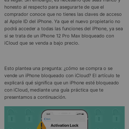
Gestor de Datos
honesto al respecto para asegurarte de que el
Iniciar sesión
comprador conoce que no tienes las claves de acceso
Reparación de Móviles
al Apple ID del iPhone. Ya que el nuevo propietario no
Protección del Móvil
podrá acceder a todas las funciones del iPhone, ya sea
si se trata de un iPhone 12 Pro Max bloqueado con
iCloud que se venda a bajo precio.
Encuentra Más Soluciones
Esto plantea una pregunta: ¿cómo se compra o se
vende un iPhone bloqueado con iCloud? El artículo te
explicará qué significa que un iPhone esté bloqueado
con iCloud, mediante una guía práctica que te
presentamos a continuación.