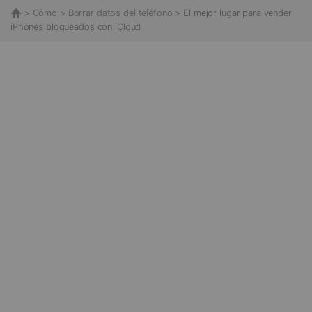
>
Cómo
>
Borrar datos del teléfono
> El mejor lugar para vender
iPhones bloqueados con iCloud