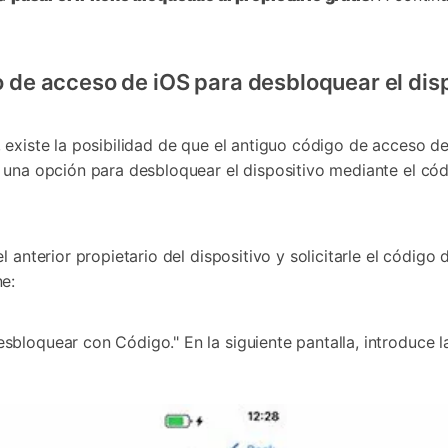
go de acceso de iOS para desbloquear el dis
 existe la posibilidad de que el antiguo código de acceso d
 una opción para desbloquear el dispositivo mediante el cód
 anterior propietario del dispositivo y solicitarle el código 
e:
bloquear con Código." En la siguiente pantalla, introduce l