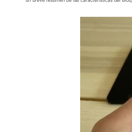
un breve resumen de las características del Blo