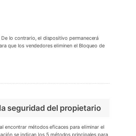
De lo contrario, el dispositivo permanecerá
para que los vendedores eliminen el Bloqueo de
a seguridad del propietario
al encontrar métodos eficaces para eliminar el
uación se indican los 5 métodos principales para