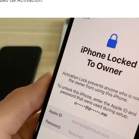
queo de Activación: