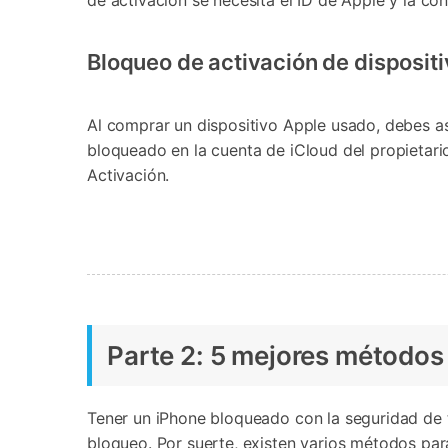
de activación se necesita el ID de Apple y la con
Bloqueo de activación de disposit
Al comprar un dispositivo Apple usado, debes as
bloqueado en la cuenta de iCloud del propietari
Activación.
Parte 2: 5 mejores métodos 
Tener un iPhone bloqueado con la seguridad de tu
bloqueo. Por suerte, existen varios métodos pa