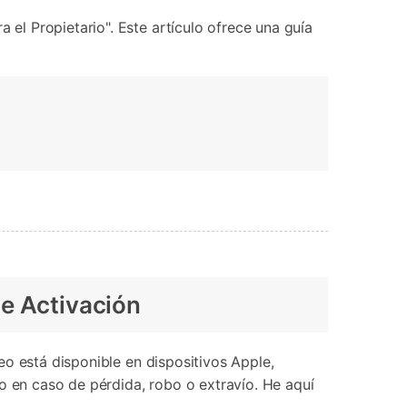
l Propietario". Este artículo ofrece una guía
de Activación
o está disponible en dispositivos Apple,
o en caso de pérdida, robo o extravío. He aquí