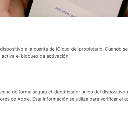
ispositivo a la cuenta de iCloud del propietario. Cuando se c
 activa el bloqueo de activación.
cena de forma segura el identificador único del dispositivo
res de Apple. Esta información se utiliza para verificar el e