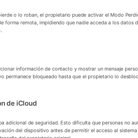
ierde o lo roban, el propietario puede activar el Modo Perd
de forma remota, impidiendo que nadie acceda a los datos de
.
cionar información de contacto y mostrar un mensaje persona
itivo permanece bloqueado hasta que el propietario lo desblo
ón de iCloud
a adicional de seguridad. Esto dificulta que personas no aut
ación del dispositivo antes de permitir el acceso al sistema 