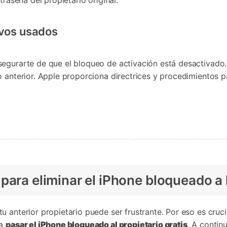
traseña del propietario original.
ivos usados
egurarte de que el bloqueo de activación está desactivado. 
o anterior. Apple proporciona directrices y procedimientos 
para eliminar el iPhone bloqueado a l
 anterior propietario puede ser frustrante. Por eso es cruci
ra
pasar el iPhone bloqueado al propietario gratis
. A contin