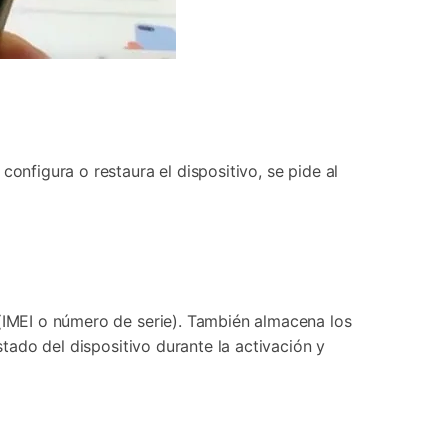
onfigura o restaura el dispositivo, se pide al
 (IMEI o número de serie). También almacena los
stado del dispositivo durante la activación y