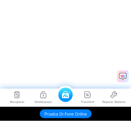
Recuperar
Desbloquear
Transferir
Reparar Sistema
Prueba Dr.Fone Online