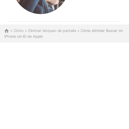
>
Cómo
>
Eliminar bloqueo de pantalla
> Cómo eliminar Buscar mi
iPhone sin ID de Apple