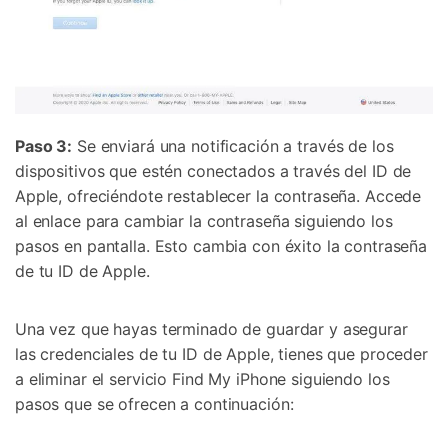
+50M usuarios y +17 años de confianza
Desbloquea, repara y protege tu teléfono
Recupera y transfiere datos fácilmente
Tecnología IA: sin conocimientos técnicos
Prueba Online
Abrir App
Paso 3:
Se enviará una notificación a través de los
dispositivos que estén conectados a través del ID de
Apple, ofreciéndote restablecer la contraseña. Accede
al enlace para cambiar la contraseña siguiendo los
pasos en pantalla. Esto cambia con éxito la contraseña
de tu ID de Apple.
Una vez que hayas terminado de guardar y asegurar
las credenciales de tu ID de Apple, tienes que proceder
a eliminar el servicio Find My iPhone siguiendo los
pasos que se ofrecen a continuación: