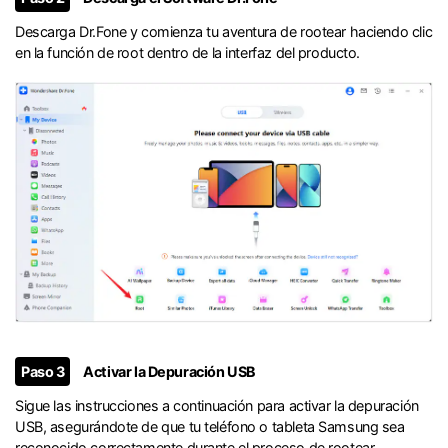
Descarga Dr.Fone y comienza tu aventura de rootear haciendo clic
en la función de root dentro de la interfaz del producto.
Paso 3
Activar la Depuración USB
Sigue las instrucciones a continuación para activar la depuración
USB, asegurándote de que tu teléfono o tableta Samsung sea
reconocido correctamente durante el proceso de rootear.