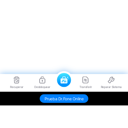
Recuperar
Desbloquear
Transferir
Reparar Sistema
Prueba Dr.Fone Online