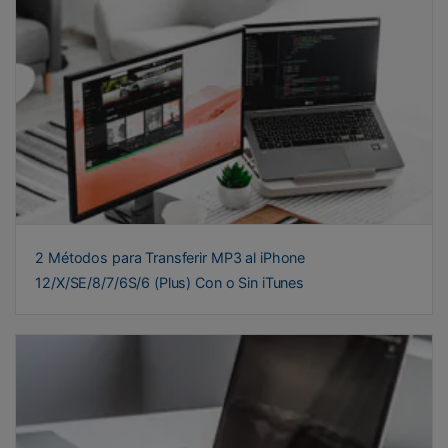
2 Métodos para Transferir MP3 al iPhone
12/X/SE/8/7/6S/6 (Plus) Con o Sin iTunes