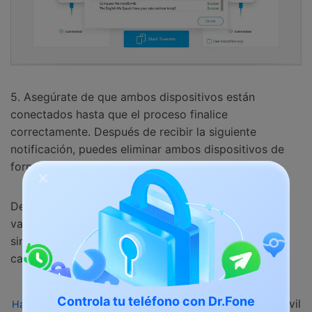
5. Asegúrate de que ambos dispositivos están
conectados hasta que el proceso finalice
correctamente. Después de recibir la siguiente
notificación, puedes eliminar ambos dispositivos de
forma segura.
De esta manera, puedes aprender cómo compartir
varios contactos en tu iPhone de una sola vez. Esto
sin duda te ahorrará tiempo y recursos a la hora de
cambiar de dispositivo.
Controla tu teléfono con Dr.Fone
para obtener Dr.Fone - Transferencia Móvil
Haz clic aquí