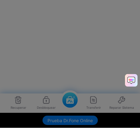
Recuperar
Desbloquear
Transferir
Reparar Sistema
Envíame link de descarga
Prueba Dr.Fone Online