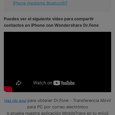
iPhone mediante Bluetooth?
Puedes ver el siguiente vídeo para compartir
contactos en iPhone con Wondershare Dr.Fone
para obtener Dr.Fone - Transferencia Móvil
Haz clic aquí
para PC por correo electrónico
o prueba nuestra aplicación MobileTrans en tu móvil