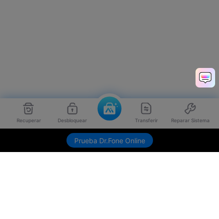
Recuperar
Desbloquear
Transferir
Reparar Sistema
Prueba Dr.Fone Online