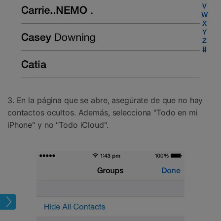
3. En la página que se abre, asegúrate de que no hay
contactos ocultos. Además, selecciona "Todo en mi
iPhone" y no "Todo iCloud".
hone