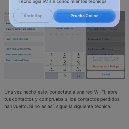
Recupera y transfiere datos fácilmente
Tecnología IA: sin conocimientos técnicos
Prueba Online
Abrir App
Una vez hecho esto, conéctate a una red Wi-Fi, abre
tus contactos y comprueba si los contactos perdidos
han vuelto. Si no es así, sigue la siguiente técnica: