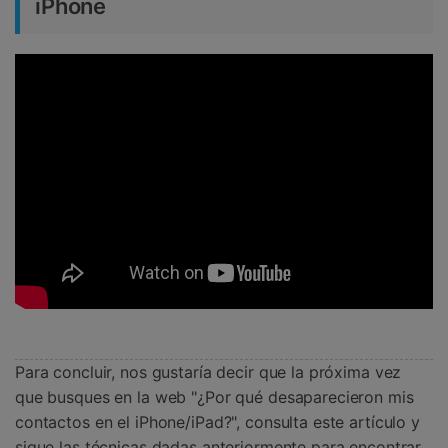
iPhone
Para concluir, nos gustaría decir que la próxima vez
que busques en la web "¿Por qué desaparecieron mis
contactos en el iPhone/iPad?", consulta este artículo y
sigue las técnicas dadas anteriormente para encontrar