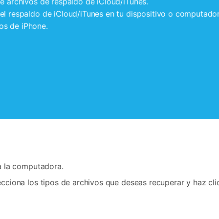
de archivos de respaldo de iCloud/iTunes.
el respaldo de iCloud/iTunes en tu dispositivo o computador
os de iPhone.
a la computadora.
ciona los tipos de archivos que deseas recuperar y haz clic e