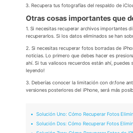
Recupera tus fotografías del respaldo de iClo
Otras cosas importantes que d
1. Si necesitas recuperar archivos importantes d
recuperarlos. Si los datos eliminados se han sob
2. Si necesitas recuperar fotos borradas de iP
noticias. Lo primero que debes hacer es presiona
ahí. Si tus valiosos recuerdos están ahí, puedes 
leyendo!
3. Deberías conocer la limitación con dr.fone a
versiones posteriores del iPhone, será más posib
Solución Uno: Cómo Recuperar Fotos Elimi
Solución Dos: Cómo Recuperar Fotos Elimin