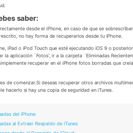
ud.
ebes saber:
irectamente desde el iPhone, en caso de que se sobrescriban 
rescrito, no hay forma de recuperarlos desde tu iPhone.
hone, iPad o iPod Touch que esté ejecutando iOS 9 o posteri
r la aplicación `Fotos', ir a la carpeta `Eliminadas Reciente
simplemente recuperar en el iPhone fotos borradas que creías
ntes de comenzar.Si deseas recuperar otros archivos multime
le hacerlo si hay una copia de seguridad en iTunes.
nadas del iPhone
adas al Extraer Respaldo de iTunes