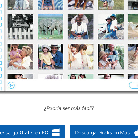
¿Podría ser más fácil?
escarga Gratis en PC
Descarga Gratis en Mac