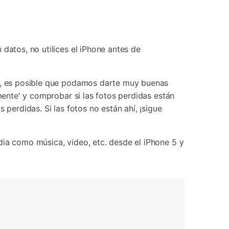
datos, no utilices el iPhone antes de
or, es posible que podamos darte muy buenas
mente' y comprobar si las fotos perdidas están
 perdidas. Si las fotos no están ahí, ¡sigue
dia como música, video, etc. desde el iPhone 5 y