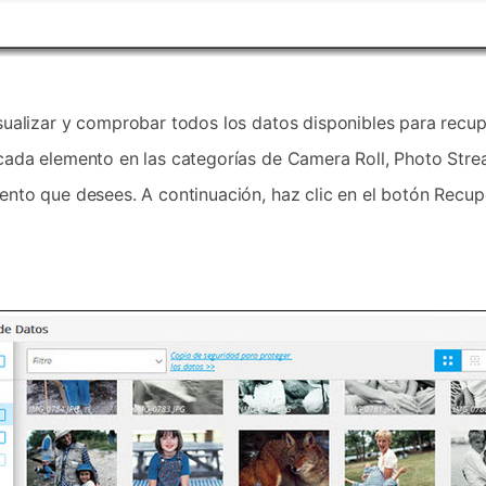
sualizar y comprobar todos los datos disponibles para recuper
 cada elemento en las categorías de Camera Roll, Photo Str
mento que desees. A continuación, haz clic en el botón Rec