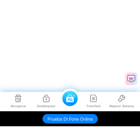
Recuperar
Desbloquear
Transferir
Reparar Sistema
Prueba Dr.Fone Online