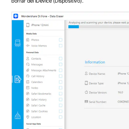
borrar del iDevice (Dispositivo).