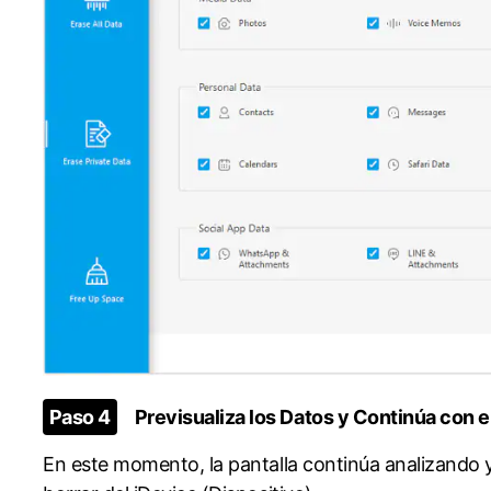
󠀰Paso 4
Previsualiza los Datos y Continúa con el Borrado󠀲󠀩
En este momento, la pantalla continúa analizando 