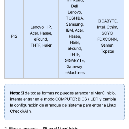
Dell,
Lenovo,
TOSHIBA,
GIGABYTE,
Samsung,
Lenovo, HP,
Intel, Cthim,
IBM, Acer,
Acer, Hasee,
SOYO,
F12
Hasee,
eFound,
FOXCONN,
Haier,
THTF, Haier
Gamen,
eFound,
Topstar
THTF,
GIGABYTE,
Gateway,
eMachines
Nota:
Si de todas formas no puedes arrancar el Menú Inicio,
intenta entrar en el modo COMPUTER BIOS / UEFI y cambia
la configuración de arranque del sistema para entrar a Linux
CheckRA1n.󠀲󠀩󠀧󠀣󠀠󠀨󠀨󠀠
󠀰2. Elige la memoria USB en el Menú Inicio.