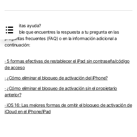
¿Necesitas ayuda?
Es posible que encuentres la respuesta a tu pregunta en las
preguntas frecuentes (FAQ) o en la información adicional a
continuación:
· 5 formas efectivas de restablecer el iPad sin contraseña/código
de acceso
· ¿Cómo eliminar el bloqueo de activación del iPhone?
· ¿Cómo eliminar el bloqueo de activación sin el propietario
anterior?
· iOS 16: Las mejores formas de omitir el bloqueo de activación de
iCloud en el iPhone/iPad