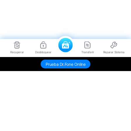
Recuperar
Desbloquear
Transferir
Reparar Sistema
Prueba Dr.Fone Online
Productos
Wondershare