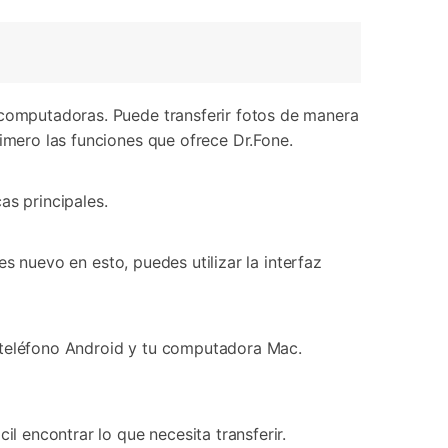
n computadoras. Puede transferir fotos de manera
rimero las funciones que ofrece Dr.Fone.
as principales.
res nuevo en esto, puedes utilizar la interfaz
u teléfono Android y tu computadora Mac.
il encontrar lo que necesita transferir.