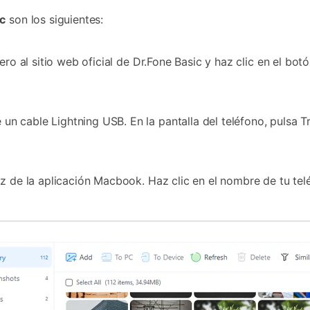
ac
son los siguientes:
ero al sitio web oficial de Dr.Fone Basic y haz clic en el bo
 cable Lightning USB. En la pantalla del teléfono, pulsa T
az de la aplicación Macbook. Haz clic en el nombre de tu tel