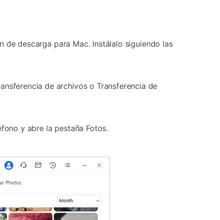
tón de descarga para Mac. Instálalo siguiendo las
ransferencia de archivos o Transferencia de
éfono y abre la pestaña Fotos.