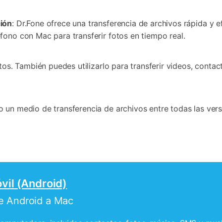
ción
: Dr.Fone ofrece una transferencia de archivos rápida y 
fono con Mac para transferir fotos en tiempo real.
otos. También puedes utilizarlo para transferir videos, cont
 un medio de transferencia de archivos entre todas las vers
vil (Android)
de Android a Mac