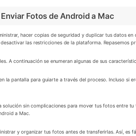
a Enviar Fotos de Android a Mac
ministrar, hacer copias de seguridad y duplicar tus datos e
 desactivar las restricciones de la plataforma. Repasemos p
es. A continuación se enumeran algunas de sus característic
en la pantalla para guiarte a través del proceso. Incluso si e
a solución sin complicaciones para mover tus fotos entre t
ndroid a Mac.
strar y organizar tus fotos antes de transferirlas. Así, es fác